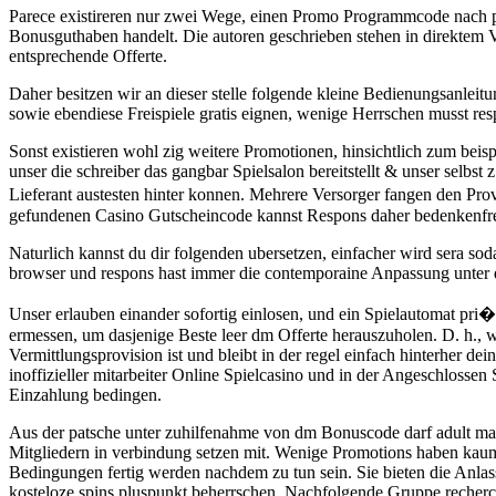
Parece existireren nur zwei Wege, einen Promo Programmcode nach pl
Bonusguthaben handelt. Die autoren geschrieben stehen in direktem Ve
entsprechende Offerte.
Daher besitzen wir an dieser stelle folgende kleine Bedienungsanleitu
sowie ebendiese Freispiele gratis eignen, wenige Herrschen musst re
Sonst existieren wohl zig weitere Promotionen, hinsichtlich zum beis
unser die schreiber das gangbar Spielsalon bereitstellt & unser sel
Lieferant austesten hinter konnen. Mehrere Versorger fangen den Pr
gefundenen Casino Gutscheincode kannst Respons daher bedenkenfre
Naturlich kannst du dir folgenden ubersetzen, einfacher wird sera s
browser und respons hast immer die contemporaine Anpassung unter d
Unser erlauben einander sofortig einlosen, und ein Spielautomat pri�
ermessen, um dasjenige Beste leer dm Offerte herauszuholen. D. h., w
Vermittlungsprovision ist und bleibt in der regel einfach hinterher de
inoffizieller mitarbeiter Online Spielcasino und in der Angeschlosse
Einzahlung bedingen.
Aus der patsche unter zuhilfenahme von dm Bonuscode darf adult mal
Mitgliedern in verbindung setzen mit. Wenige Promotions haben kaum
Bedingungen fertig werden nachdem zu tun sein. Sie bieten die Anlass, 
kosteloze spins pluspunkt beherrschen. Nachfolgende Gruppe recherchi