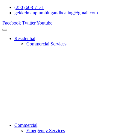
Skip
(250) 608-7131
to
gekkelmanplumbingandheating@gmail.com
content
Facebook
Twitter
Youtube
Residential
Commercial Services
Renovations And Construction
Gas Services
Drain Services
Heating Services
General Plumbing
Water System Services
Residential Emergency Plumbing
Commercial
Emergency Services