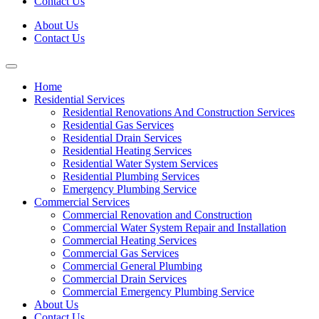
Contact Us
About Us
Contact Us
Home
Residential Services
Residential Renovations And Construction Services
Residential Gas Services
Residential Drain Services
Residential Heating Services
Residential Water System Services
Residential Plumbing Services
Emergency Plumbing Service
Commercial Services
Commercial Renovation and Construction
Commercial Water System Repair and Installation
Commercial Heating Services
Commercial Gas Services
Commercial General Plumbing
Commercial Drain Services
Commercial Emergency Plumbing Service
About Us
Contact Us