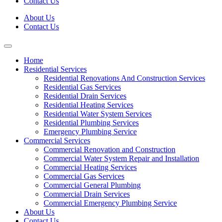
Contact Us
About Us
Contact Us
Home
Residential Services
Residential Renovations And Construction Services
Residential Gas Services
Residential Drain Services
Residential Heating Services
Residential Water System Services
Residential Plumbing Services
Emergency Plumbing Service
Commercial Services
Commercial Renovation and Construction
Commercial Water System Repair and Installation
Commercial Heating Services
Commercial Gas Services
Commercial General Plumbing
Commercial Drain Services
Commercial Emergency Plumbing Service
About Us
Contact Us