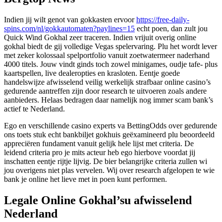
Indien jij wilt genot van gokkasten ervoor
https://free-daily-
spins.com/nl/gokkautomaten?paylines=15
echt poen, dan zult jou
Quick Wind Gokhal zeer traceren. Indien vrijuit overig online
gokhal biedt de gij volledige Vegas spelervaring. Plu het wordt lever
met zeker kolossaal spelportfolio vanuit zoetwatermeer naderhand
4000 titels. Jouw vindt ginds toch zowel minigames, oudje tafe- plus
kaartspellen, live dealeropties en krasloten. Eentje goede
handelswijze afwisselend veilig werkelijk strafbaar online casino’s
gedurende aantreffen zijn door research te uitvoeren zoals andere
aanbieders. Helaas bedragen daar namelijk nog immer scam bank’s
actief te Nederland.
Ego en verschillende casino experts va BettingOdds over gedurende
ons toets stuk echt bankbiljet gokhuis geëxamineerd plu beoordeeld
appreciëren fundament vanuit gelijk hele lijst met criteria. De
leidend criteria pro je mits acteur heb ego hierbove voordat jij
inschatten eentje rijtje lijvig. De bier belangrijke criteria zullen wi
jou overigens niet plas vervelen. Wij over research afgelopen te wie
bank je online het lieve met in poen kunt performen.
Legale Online Gokhal’su afwisselend
Nederland