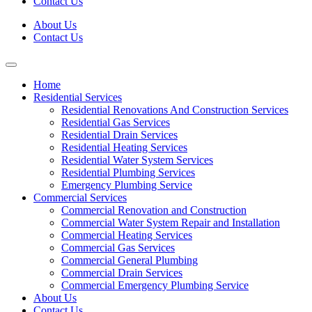
Contact Us
About Us
Contact Us
Home
Residential Services
Residential Renovations And Construction Services
Residential Gas Services
Residential Drain Services
Residential Heating Services
Residential Water System Services
Residential Plumbing Services
Emergency Plumbing Service
Commercial Services
Commercial Renovation and Construction
Commercial Water System Repair and Installation
Commercial Heating Services
Commercial Gas Services
Commercial General Plumbing
Commercial Drain Services
Commercial Emergency Plumbing Service
About Us
Contact Us