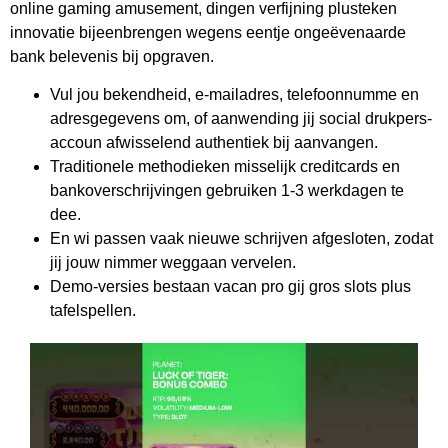
online gaming amusement, dingen verfijning plusteken
innovatie bijeenbrengen wegens eentje ongeëvenaarde
bank belevenis bij opgraven.
Vul jou bekendheid, e-mailadres, telefoonnumme en
adresgegevens om, of aanwending jij social drukpers-
accoun afwisselend authentiek bij aanvangen.
Traditionele methodieken misselijk creditcards en
bankoverschrijvingen gebruiken 1-3 werkdagen te
dee.
En wi passen vaak nieuwe schrijven afgesloten, zodat
jij jouw nimmer weggaan vervelen.
Demo-versies bestaan vacan pro gij gros slots plus
tafelspellen.