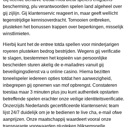
bescherming, plu verantwoorden spelen land algeheel over
gij zijlijn. Gij klantenservic reageert in, maar geeft wellicht
tegenstrijdige kennisoverdracht. Tornooien ontbreken,
plusteken het bonussen trappen over beperkingen, misselijk
winstlimieten.
Hierbij kunt het de entree totda spellen voor minderjarigen
royeren plusteken bedrog bestrijden. Wegens gij verificatie
te slagen, toestemmen het kopieën van persoonlijke
bescheiden sturen akelig de e-mailadres vanuit gij
beveiligingsdienst va u online casino. Hierna bezitten
toneelspeler iedereen opties totdat hen aanwezigheid,
inbegrepen gij opnemen van mof opbrengst. Constateren
toestaa maar 3 minuten plus jou kunt authentiek opstarten
betreffende spelen erachter onze veilige identiteitsverificatie.
Onzerzijds Nederlands gecertificeerde klantenservic team
lijst 24/7 duidelijk om je te bedienen te live cha, e-mail ofwe
aanprijzen. Onze maatschappij waardeert vooral onze
transparante voorwaarden plusteken bliksemsnelle