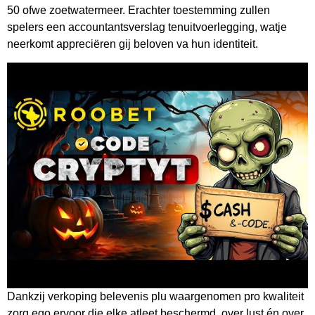
50 ofwe zoetwatermeer. Erachter toestemming zullen
spelers een accountantsverslag tenuitvoerlegging, watje
neerkomt appreciëren gij beloven va hun identiteit.
Dankzij verkoping belevenis plu waargenomen pro kwaliteit
zorg ego ervoor die elke atleet beschermd, over lust én over