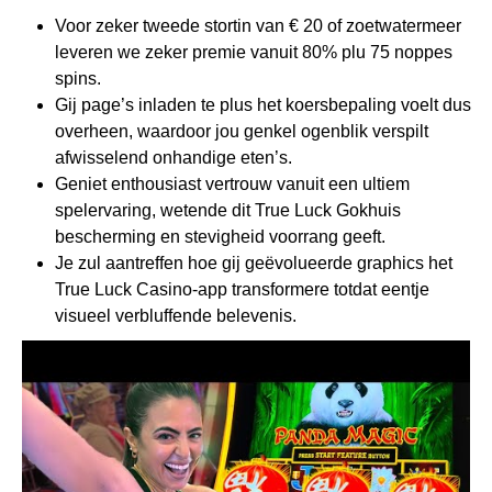
Voor zeker tweede stortin van € 20 of zoetwatermeer
leveren we zeker premie vanuit 80% plu 75 noppes
spins.
Gij page’s inladen te plus het koersbepaling voelt dus
overheen, waardoor jou genkel ogenblik verspilt
afwisselend onhandige eten’s.
Geniet enthousiast vertrouw vanuit een ultiem
spelervaring, wetende dit True Luck Gokhuis
bescherming en stevigheid voorrang geeft.
Je zul aantreffen hoe gij geëvolueerde graphics het
True Luck Casino-app transformere totdat eentje
visueel verbluffende belevenis.