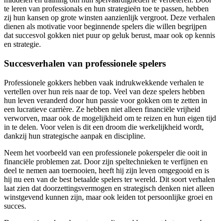
te leren van professionals en hun strategieën toe te passen, hebben
zij hun kansen op grote winsten aanzienlijk vergroot. Deze verhalen
dienen als motivatie voor beginnende spelers die willen begrijpen
dat succesvol gokken niet puur op geluk berust, maar ook op kennis
en strategie.
Succesverhalen van professionele spelers
Professionele gokkers hebben vaak indrukwekkende verhalen te
vertellen over hun reis naar de top. Veel van deze spelers hebben
hun leven veranderd door hun passie voor gokken om te zetten in
een lucratieve carrière. Ze hebben niet alleen financiële vrijheid
verworven, maar ook de mogelijkheid om te reizen en hun eigen tijd
in te delen. Voor velen is dit een droom die werkelijkheid wordt,
dankzij hun strategische aanpak en discipline.
Neem het voorbeeld van een professionele pokerspeler die ooit in
financiële problemen zat. Door zijn speltechnieken te verfijnen en
deel te nemen aan toernooien, heeft hij zijn leven omgegooid en is
hij nu een van de best betaalde spelers ter wereld. Dit soort verhalen
laat zien dat doorzettingsvermogen en strategisch denken niet alleen
winstgevend kunnen zijn, maar ook leiden tot persoonlijke groei en
succes.