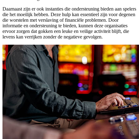
Daarnaast zijn er ook instanties die ondersteuning bieden aan spelers
die het moeilijk hebben. Deze hulp kan essentieel zijn voor degenen
die worstelen met verslaving of financiële problemen. Door
informatie en ondersteuning te bieden, kunnen deze organisaties
ervoor zorgen dat gokken een leuke en veilige activiteit blijft, die
levens kan verrijken zonder de negatieve gevolgen.