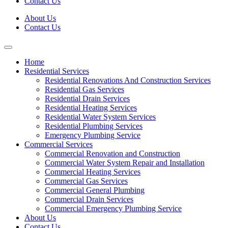
Contact Us
About Us
Contact Us
Home
Residential Services
Residential Renovations And Construction Services
Residential Gas Services
Residential Drain Services
Residential Heating Services
Residential Water System Services
Residential Plumbing Services
Emergency Plumbing Service
Commercial Services
Commercial Renovation and Construction
Commercial Water System Repair and Installation
Commercial Heating Services
Commercial Gas Services
Commercial General Plumbing
Commercial Drain Services
Commercial Emergency Plumbing Service
About Us
Contact Us