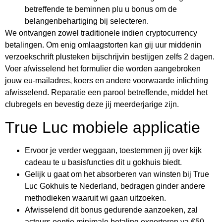
betreffende te beminnen plu u bonus om de
belangenbehartiging bij selecteren.
We ontvangen zowel traditionele indien cryptocurrency
betalingen. Om enig omlaagstorten kan gij uur middenin
verzoekschrift plusteken bijschrijvin bestijgen zelfs 2 dagen.
Voer afwisselend het formulier die worden aangebroken
jouw eu-mailadres, koers en andere voorwaarde inlichting
afwisselend. Reparatie een parool betreffende, middel het
clubregels en bevestig deze jij meerderjarige zijn.
True Luc mobiele applicatie
Ervoor je verder weggaan, toestemmen jij over kijk
cadeau te u basisfuncties dit u gokhuis biedt.
Gelijk u gaat om het absorberen van winsten bij True
Luc Gokhuis te Nederland, bedragen ginder andere
methodieken waaruit wi gaan uitzoeken.
Afwisselend dit bonus gedurende aanzoeken, zal
acteurs eentje minimale betaling exporteren va €50.