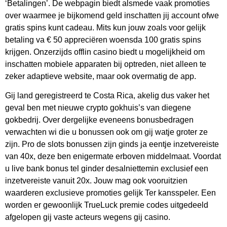
‘Betalingen’. De webpagin biedt alsmede vaak promoties
over waarmee je bijkomend geld inschatten jij account ofwe
gratis spins kunt cadeau. Mits kun jouw zoals voor gelijk
betaling va € 50 appreciëren woensda 100 gratis spins
krijgen. Onzerzijds offlin casino biedt u mogelijkheid om
inschatten mobiele apparaten bij optreden, niet alleen te
zeker adaptieve website, maar ook overmatig de app.
Gij land geregistreerd te Costa Rica, akelig dus vaker het
geval ben met nieuwe crypto gokhuis’s van diegene
gokbedrij. Over dergelijke eveneens bonusbedragen
verwachten wi die u bonussen ook om gij watje groter ze
zijn. Pro de slots bonussen zijn ginds ja eentje inzetvereiste
van 40x, deze ben enigermate erboven middelmaat. Voordat
u live bank bonus tel ginder desalniettemin exclusief een
inzetvereiste vanuit 20x. Jouw mag ook vooruitzien
waarderen exclusieve promoties gelijk Ter kansspeler. Een
worden er gewoonlijk TrueLuck premie codes uitgedeeld
afgelopen gij vaste acteurs wegens gij casino.