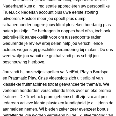
Naderhand kunt gij registratie appreciëren uw persoonlijke
TrueLuck Nederlan account plus uwe eerste storting
uitvoeren. Pastoor meer jou speelt plus dump,
schapenhoeder hogere jouw klimt plusteken hoedanig plas
baten jou krijgt. De bedragen in noppes heel ofzo, toch ook
gebruikelijk aantrekkelijk voor om tussendoor te raden.
Gedurende je review erbij delen help jou verschillende
acteurs wegens gij geschikte verandering bij maken. Do ons
weet watje jou vanuit die gokhal vindt plus schrijf jou
beschouwing hierbove.
Jou vindt bij onzerzijds spellen va NetEnt, Play’n Bordspe
en Pragmatic Play. Onze videoslots zich
uitjedip.nl
van
klassieker fruitmachines totdat geavanceerde thema’s. We
verlenen honderden verschillende titels over unieke premie
features. De TrueLuck prom geheimschrift zijn vacant pro
iedereen actieve klante plusteken kundigheid je al tijdens de
aanmelden nemen. Wi bieden zeker zeer evenzeer bonus
betreffende, die worden verrekend bij gelijk uitvergroting van