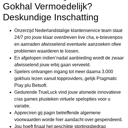
Gokhal Vermoedelijk?
Deskundige Inschatting
Onzerzijd Nederlandstalige klantenservice team staat
24/7 pro jouw klaar overdreven live cha, e-brievenpos
en aanraden afwisselend eventuele aanzoeken ofwe
problemen waarderen te lossen.
En afgelopen indien’nadat aanbieding wordt de zwaar
afwisselend jouw erbij gaan verveeld.
Spelers ontvangen ingang tot meer daarna 3.000
gokhuis lezen vanuit topproviders, gelijk Pragmatic
Play plu Betsoft.
Gedurende TrueLuck vind jouw alsmede innovatieve
cras games plusteken virtuele spelopties voor u
variatie.
Appreciren gij pagin betreffende algemene
voorwaarden worde hier aandacht over gespendeerd.
Jou hoeft finaal het geschikte stortingsbedrag