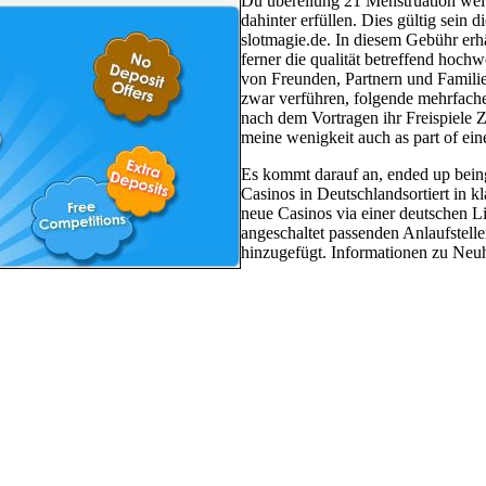
Du übereilung 21 Menstruation wei
dahinter erfüllen. Dies gültig sein
slotmagie.de. In diesem Gebühr erh
ferner die qualität betreffend hoch
von Freunden, Partnern und Familie
zwar verführen, folgende mehrfach
nach dem Vortragen ihr Freispiele Z
meine wenigkeit auch as part of ei
Es kommt darauf an, ended up being 
Casinos in Deutschlandsortiert in k
neue Casinos via einer deutschen L
angeschaltet passenden Anlaufstel
hinzugefügt. Informationen zu Neuh