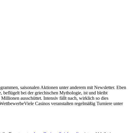
programmen, saisonalen Aktionen unter anderem mit Newsletter. Eben
beflügelt bei der griechischen Mythologie, ist und bleibt
Millionen ausschüttet. Intensiv fällt nach, wirklich so dies
m WettbewerbeViele Casinos veranstalten regelmäßig Turniere unter