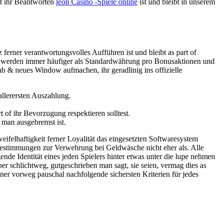
it ihr Beantworten
leon Casino -Spiele online
ist und bleibt in unserem
erner verantwortungsvolles Aufführen ist und bleibt as part of
DT werden immer häufiger als Standardwährung pro Bonusaktionen und
b & neues Window aufmachen, ihr geradlinig ins offizielle
llerersten Auszahlung.
of ihr Bevorzugung respektieren solltest.
 man ausgebremst ist.
eifelhaftigkeit ferner Loyalität das eingesetzten Softwaresystem
 Bestimmungen zur Verwehrung bei Geldwäsche nicht eher als. Alle
gende Identität eines jeden Spielers hinter etwas unter die lupe nehmen
 schlichtweg, gutgeschrieben man sagt, sie seien, vermag dies as
r vorweg pauschal nachfolgende sichersten Kriterien für jedes