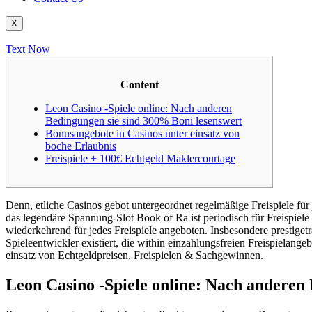
X
Text Now
Content
Leon Casino -Spiele online: Nach anderen
Bedingungen sie sind 300% Boni lesenswert
Bonusangebote in Casinos unter einsatz von
boche Erlaubnis
Freispiele + 100€ Echtgeld Maklercourtage
Denn, etliche Casinos gebot untergeordnet regelmäßige Freispiele fü
das legendäre Spannung-Slot Book of Ra ist periodisch für Freispiele
wiederkehrend für jedes Freispiele angeboten.
Insbesondere prestigetr
Spieleentwickler existiert, die within einzahlungsfreien Freispielan
einsatz von Echtgeldpreisen, Freispielen & Sachgewinnen.
Leon Casino -Spiele online: Nach anderen