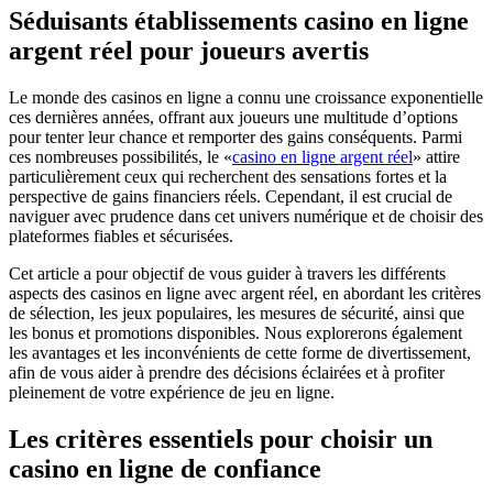
Séduisants établissements casino en ligne
argent réel pour joueurs avertis
Le monde des casinos en ligne a connu une croissance exponentielle
ces dernières années, offrant aux joueurs une multitude d’options
pour tenter leur chance et remporter des gains conséquents. Parmi
ces nombreuses possibilités, le «
casino en ligne argent réel
» attire
particulièrement ceux qui recherchent des sensations fortes et la
perspective de gains financiers réels. Cependant, il est crucial de
naviguer avec prudence dans cet univers numérique et de choisir des
plateformes fiables et sécurisées.
Cet article a pour objectif de vous guider à travers les différents
aspects des casinos en ligne avec argent réel, en abordant les critères
de sélection, les jeux populaires, les mesures de sécurité, ainsi que
les bonus et promotions disponibles. Nous explorerons également
les avantages et les inconvénients de cette forme de divertissement,
afin de vous aider à prendre des décisions éclairées et à profiter
pleinement de votre expérience de jeu en ligne.
Les critères essentiels pour choisir un
casino en ligne de confiance