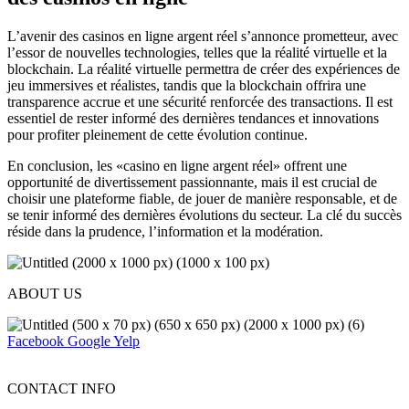
L’avenir des casinos en ligne argent réel s’annonce prometteur, avec
l’essor de nouvelles technologies, telles que la réalité virtuelle et la
blockchain. La réalité virtuelle permettra de créer des expériences de
jeu immersives et réalistes, tandis que la blockchain offrira une
transparence accrue et une sécurité renforcée des transactions. Il est
essentiel de rester informé des dernières tendances et innovations
pour profiter pleinement de cette évolution continue.
En conclusion, les «casino en ligne argent réel» offrent une
opportunité de divertissement passionnante, mais il est crucial de
choisir une plateforme fiable, de jouer de manière responsable, et de
se tenir informé des dernières évolutions du secteur. La clé du succès
réside dans la prudence, l’information et la modération.
ABOUT US
Facebook
Google
Yelp
CONTACT INFO