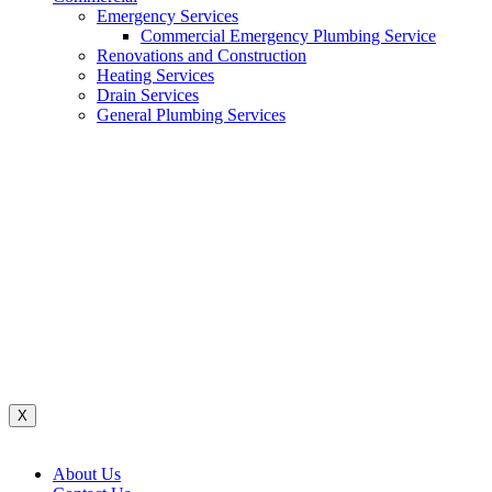
Emergency Services
Commercial Emergency Plumbing Service
Renovations and Construction
Heating Services
Drain Services
General Plumbing Services
Renovations And Construction
Water System
Heating Services
Gas Services
General Plumbing Services
Drain Services
Commercial Emergency Plumbing
X
About Us