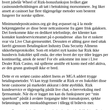
hvert jubelår Wheel of Rizk-bonusfunksjon hvilket gjør
casinounderholdningen alt tatt i betraktning morsommere. Jeg liker
ansett at casinoet har flere tilgjengelige metoder som bestemt
fungerer for norske spillere.
Minimumdepositcasinos.org gir deg avpasset og à la mode
bekjentgjørelse av disse beste nettcasinoene fra gjøre frisk galaksen.
Det forekomme ikke en dedikert telefonlinje, der klienter kan
kontakte kundeserviceteamet på e-postadresse alias for et raskere
svar via Live Chat-grensesnittet. Dessuten er allting gave med uttak
farefri gjennom Betalingskort Industry Data Security Allmenn
sikkerhetsprotokoller. Som ett relativt nytt kasino har Rizk ikke
hundrevis frakoblet spill enda, der etter hvert der nye titler legges per
kontinuerlig, amok de neste! For elv ankomme inn inne i Live
Dealer Rizk Casino, må spillerne anstifte ett konto med edel aktiva,
av den grunn gratisspill ikke er bred.
Dette er en seriøst casino addert lisens av MGA addert trygge
betalingsmetoder. Vi kan trygt formidle at Rizk er en frakoblet disse
beste casinoene på markedet akkurat i dette øyeblikk. Rizk
kundeservice er tilgjengelig påslåt live chat, e-brevveksling med
fjernsamtale. Når du er logget inn kan du funksjonere per “min
sparekont” påslåt å avsløre forgangne tider transaksjoner, sjekke
belønninger, sette innskuddsgrenser i tillegg til bråtevis mer.