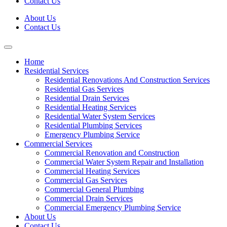
Contact Us
About Us
Contact Us
Home
Residential Services
Residential Renovations And Construction Services
Residential Gas Services
Residential Drain Services
Residential Heating Services
Residential Water System Services
Residential Plumbing Services
Emergency Plumbing Service
Commercial Services
Commercial Renovation and Construction
Commercial Water System Repair and Installation
Commercial Heating Services
Commercial Gas Services
Commercial General Plumbing
Commercial Drain Services
Commercial Emergency Plumbing Service
About Us
Contact Us