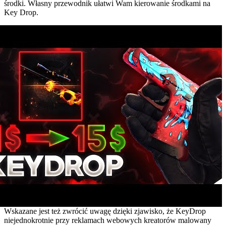
środki. Własny przewodnik ułatwi Wam kierowanie środkami na
Key Drop.
Wskazane jest też zwrócić uwagę dzięki zjawisko, że KeyDrop
niejednokrotnie przy reklamach webowych kreatorów malowany