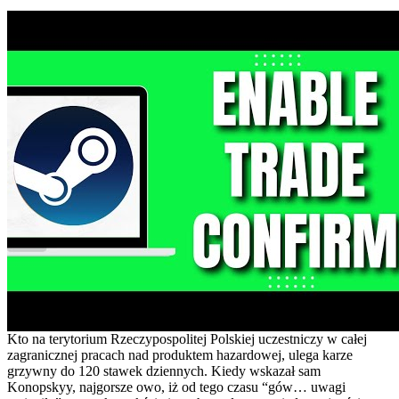
Kto na terytorium Rzeczypospolitej Polskiej uczestniczy w całej
zagranicznej pracach nad produktem hazardowej, ulega karze
grzywny do 120 stawek dziennych. Kiedy wskazał sam
Konopskyy, najgorsze owo, iż od tego czasu “gów… uwagi