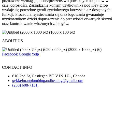
poznawcze wzmagają niebezpieczeństwo poważnych kłopotów w
całej dorosłości. Zarządzanie kontem użytkownika pod Key-Drop
wydaje się potrzebne gwoli żywiołowego korzystania z dostępnych
funkcji. Procedura rejestrowania się oraz logowania gwarantuje
użytkownikom dzięki dopuszczenie do przeszłości otwartych skrzyń
oraz kontrolowanie włożonych zabiegów.
ABOUT US
Facebook
Google
Yelp
CONTACT INFO
610 2nd St, Castlegar, BC V1N 1Z1, Canada
gekkelmanplumbingandheating@gmail.com
(250) 608-7131