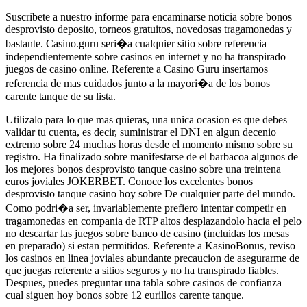
Suscribete a nuestro informe para encaminarse noticia sobre bonos
desprovisto deposito, torneos gratuitos, novedosas tragamonedas y
bastante. Casino.guru seri�a cualquier sitio sobre referencia
independientemente sobre casinos en internet y no ha transpirado
juegos de casino online. Referente a Casino Guru insertamos
referencia de mas cuidados junto a la mayori�a de los bonos
carente tanque de su lista.
Utilizalo para lo que mas quieras, una unica ocasion es que debes
validar tu cuenta, es decir, suministrar el DNI en algun decenio
extremo sobre 24 muchas horas desde el momento mismo sobre su
registro. Ha finalizado sobre manifestarse de el barbacoa algunos de
los mejores bonos desprovisto tanque casino sobre una treintena
euros joviales JOKERBET. Conoce los excelentes bonos
desprovisto tanque casino hoy sobre De cualquier parte del mundo.
Como podri�a ser, invariablemente prefiero intentar competir en
tragamonedas en compania de RTP altos desplazandolo hacia el pelo
no descartar las juegos sobre banco de casino (incluidas los mesas
en preparado) si estan permitidos. Referente a KasinoBonus, reviso
los casinos en linea joviales abundante precaucion de asegurarme de
que juegas referente a sitios seguros y no ha transpirado fiables.
Despues, puedes preguntar una tabla sobre casinos de confianza
cual siguen hoy bonos sobre 12 eurillos carente tanque.