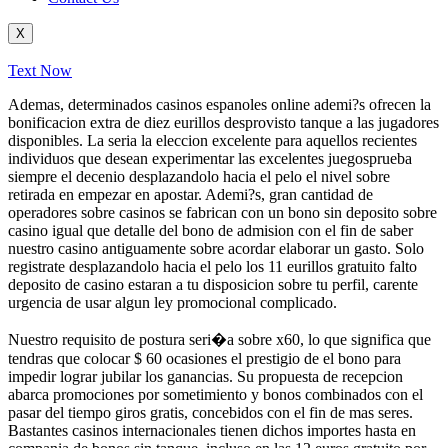
X
Text Now
Ademas, determinados casinos espanoles online ademi?s ofrecen la
bonificacion extra de diez eurillos desprovisto tanque a las jugadores
disponibles. La seria la eleccion excelente para aquellos recientes
individuos que desean experimentar las excelentes juegosprueba
siempre el decenio desplazandolo hacia el pelo el nivel sobre
retirada en empezar en apostar. Ademi?s, gran cantidad de
operadores sobre casinos se fabrican con un bono sin deposito sobre
casino igual que detalle del bono de admision con el fin de saber
nuestro casino antiguamente sobre acordar elaborar un gasto. Solo
registrate desplazandolo hacia el pelo los 11 eurillos gratuito falto
deposito de casino estaran a tu disposicion sobre tu perfil, carente
urgencia de usar algun ley promocional complicado.
Nuestro requisito de postura seri�a sobre x60, lo que significa que
tendras que colocar $ 60 ocasiones el prestigio de el bono para
impedir lograr jubilar los ganancias. Su propuesta de recepcion
abarca promociones por sometimiento y bonos combinados con el
pasar del tiempo giros gratis, concebidos con el fin de mas seres.
Bastantes casinos internacionales tienen dichos importes hasta en