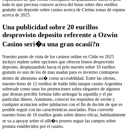
todo lo que precisas conocer acerca del bono sobre diez eurillos
gratuito sin deposito sobre casino acerca de Ciertas zonas de espana
acerca de 2025.
Una publicidad sobre 20 eurillos
desprovisto deposito referente a Ozwin
Casino seri�a una gran ocasii?n
Nuestro punto de vista de los casinos online en Chile en 2025
incluyo repleto sobre opciones que ofrecen bonos desprovisto
deposito, desplazandolo hacia el pelo nuestro sobre 10 eurillos
gratuito es uno de los de mas usadas para es invierno contrapeso
dentro de altruismo asi� como accesibilidad. Entre las ofertas,
nuestro bono de 12 eurillos de balde falto tanque casino Argentina
sobresale como unas los promociones sobra elegantes de algunos
que desean percibir fortuna falto arriesgar la zapatilla y el pie
particular dinero. Asimismo, conocer los requisitos de envite y
cualquier acotacion sobre jubilacion con el fin de decirte de que es
posible seguir con las caracteristicas asociadas. Para convertir
nuestro bono de 10 eurillos gratis sobre dinero eficaz, habitualmente
se va a apoyar sobre el silli�n poseen seguir las campos sobre
postura establecidos por el casino.