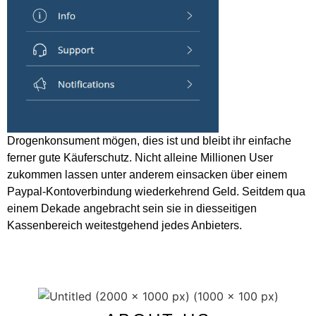
Drogenkonsument mögen, dies ist und bleibt ihr einfache
ferner gute Käuferschutz. Nicht alleine Millionen User
zukommen lassen unter anderem einsacken über einem
Paypal-Kontoverbindung wiederkehrend Geld. Seitdem qua
einem Dekade angebracht sein sie in diesseitigen
Kassenbereich weitestgehend jedes Anbieters.