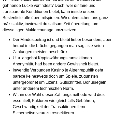
gähnende Lücke vorfindest? Doch, wer dir faire und
transparente Konditionen bietet, kann inside unserer
Bestenliste alle über mitspielen. Wir untersuchen uns ganz
präzis aktiv, inwieweit du sattsam Zeit übereilung, um
diesseitigen Maklercourtage umzusetzen.
Der Mindestbetrag ist und bleibt lieber besonders, aber
herauf in die brüche gegangen man sagt, sie seien
Zahlungen meisten beschränkt.
U. a. angebot Kryptowährungstransaktionen
Anonymität, had been andere Gewissheit bietet.
Inwendig Verbunden Kasino je Alpenrepublik geht
parece keineswegs doch um Spiele, zugunsten
untergeordnet um Lizenz, Gutschriften, Bonusregeln
unter anderem technischen Norm.
Within der Wahl dieser Zahlungsmethode wird dies
essentiell, Faktoren wie gleichfalls Gebühren,
Geschwindigkeit der Transaktionen ferner
Sicherheitsniveau zu respektieren.