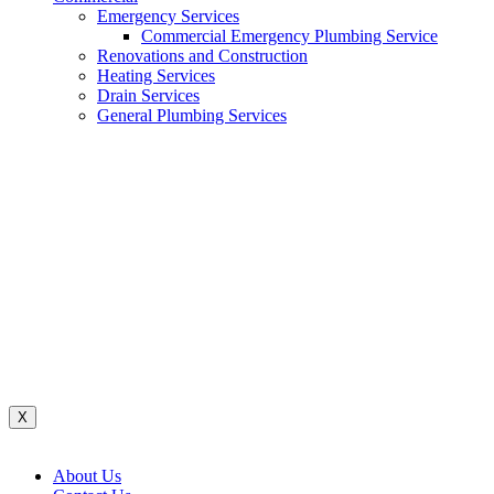
Emergency Services
Commercial Emergency Plumbing Service
Renovations and Construction
Heating Services
Drain Services
General Plumbing Services
Renovations And Construction
Water System
Heating Services
Gas Services
General Plumbing Services
Drain Services
Commercial Emergency Plumbing
X
About Us