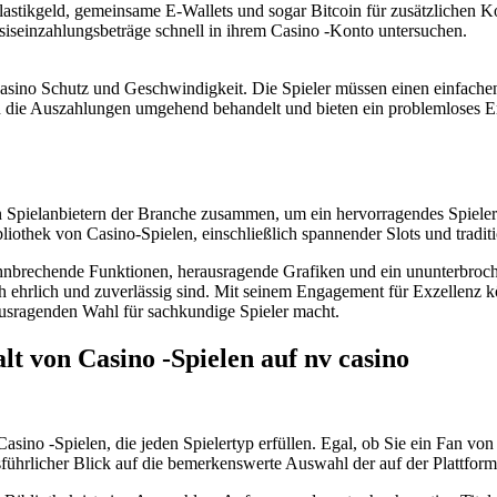
astikgeld, gemeinsame E-Wallets und sogar Bitcoin für zusätzlichen K
seinzahlungsbeträge schnell in ihrem Casino -Konto untersuchen.
vcasino Schutz und Geschwindigkeit. Die Spieler müssen einen einfache
n die Auszahlungen umgehend behandelt und bieten ein problemloses Er
rten Spielanbietern der Branche zusammen, um ein hervorragendes Spiel
ibliothek von Casino-Spielen, einschließlich spannender Slots und tradi
 bahnbrechende Funktionen, herausragende Grafiken und ein ununterbroch
 ehrlich und zuverlässig sind. Mit seinem Engagement für Exzellenz kö
rausragenden Wahl für sachkundige Spieler macht.
alt von Casino -Spielen auf nv casino
sino -Spielen, die jeden Spielertyp erfüllen. Egal, ob Sie ein Fan vo
ausführlicher Blick auf die bemerkenswerte Auswahl der auf der Plattfor