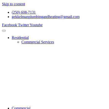
Skip to content
(250) 608-7131
gekkelmanplumbingandheating@gmail.com
Facebook
Twitter
Youtube
Residential
Commercial Services
Renovations And Construction
Gas Services
Drain Services
Heating Services
General Plumbing
Water System Services
Residential Emergency Plumbing
Commercial