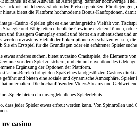
lot-Bibliothek ist eine Auswahl an Aufregung, darunter hochwertige Tit
ve Jackpots mit lebensverändernden Preisen genießen. Für diejenigen
 hinaus bietet die Plattform hochmoderne Bonus-Kaufoptionen, damit d
ntage -Casino -Spielen gibt es eine umfangreiche Vielfalt von Tischspi
o Strategie und Fähigkeiten erhebliche Gewinne erzielen können, oder
ern und flüssigem Gameplay erstellt und bietet ein authentisches und u
erden nvcasinos Vielfalt der Pokeroptionen zu schätzen wissen, die all
Sie ein Erstspiel für die Grundlagen oder ein erfahrener Spieler suche
e etwas anderes suchen, bietet nvcasino Crashspiele, die Elemente v
Gewinne vor dem Spiel zu sichern, und ein unkonventionelles Gleichge
ommene Ergänzung der Optionen der Plattform.
ive-Casino-Bereich bringt den Spaß eines landgestützten Casinos direkt
ve geführt und bieten eine soziale und dynamische Atmosphäre. Spieler
-Chat unterhalten. Die hochauflösenden Video-Streams und Geldwetten
sino -Spiele bieten ein unvergleichliches Spielerlebnis.
 dass jeder Spieler etwas erfreut werden kann. Von Spinnrollen und Ca
nen.
 nv casino