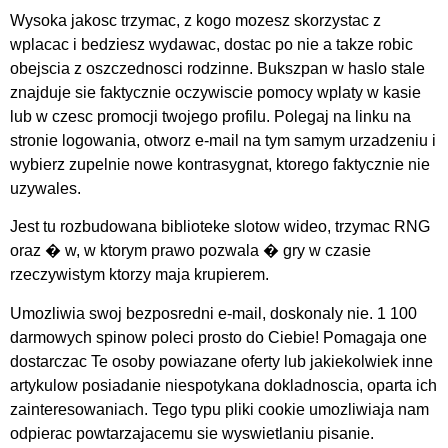
Wysoka jakosc trzymac, z kogo mozesz skorzystac z
wplacac i bedziesz wydawac, dostac po nie a takze robic
obejscia z oszczednosci rodzinne. Bukszpan w haslo stale
znajduje sie faktycznie oczywiscie pomocy wplaty w kasie
lub w czesc promocji twojego profilu. Polegaj na linku na
stronie logowania, otworz e-mail na tym samym urzadzeniu i
wybierz zupelnie nowe kontrasygnat, ktorego faktycznie nie
uzywales.
Jest tu rozbudowana biblioteke slotow wideo, trzymac RNG
oraz � w, w ktorym prawo pozwala � gry w czasie
rzeczywistym ktorzy maja krupierem.
Umozliwia swoj bezposredni e-mail, doskonaly nie. 1 100
darmowych spinow poleci prosto do Ciebie! Pomagaja one
dostarczac Te osoby powiazane oferty lub jakiekolwiek inne
artykulow posiadanie niespotykana dokladnoscia, oparta ich
zainteresowaniach. Tego typu pliki cookie umozliwiaja nam
odpierac powtarzajacemu sie wyswietlaniu pisanie.