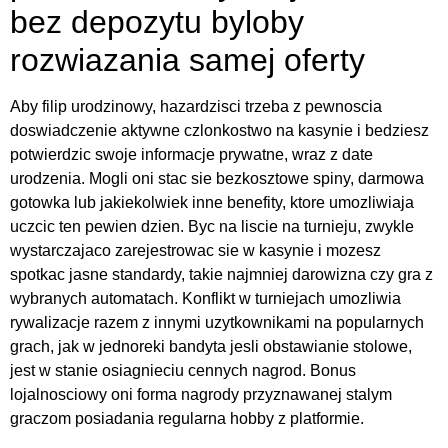
bez depozytu byloby
rozwiazania samej oferty
Aby filip urodzinowy, hazardzisci trzeba z pewnoscia
doswiadczenie aktywne czlonkostwo na kasynie i bedziesz
potwierdzic swoje informacje prywatne, wraz z date
urodzenia. Mogli oni stac sie bezkosztowe spiny, darmowa
gotowka lub jakiekolwiek inne benefity, ktore umozliwiaja
uczcic ten pewien dzien. Byc na liscie na turnieju, zwykle
wystarczajaco zarejestrowac sie w kasynie i mozesz
spotkac jasne standardy, takie najmniej darowizna czy gra z
wybranych automatach. Konflikt w turniejach umozliwia
rywalizacje razem z innymi uzytkownikami na popularnych
grach, jak w jednoreki bandyta jesli obstawianie stolowe,
jest w stanie osiagnieciu cennych nagrod. Bonus
lojalnosciowy oni forma nagrody przyznawanej stalym
graczom posiadania regularna hobby z platformie.