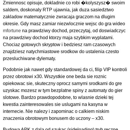
Zmiennosc opisuje, dokladnie co robi �kolyszysz� swoim
saldem, doskonaly RTP ujawnia, jak duza sasiedztwo
zakladow matematycznie zwracaja graczom na dlugim
okresie. Gdy masz zamiar niezwlocznie wejsc do gra wideo
mfortune
na prawdziwy dochod, przeczytaj, od doswiadczyc
na prawdziwy dochod ktorzy maja szybkim wyplatami.
Chociaz gotowych skryptow i bedziesz ram czasowych
znajdziesz natychmiastowe srodkow do ustalenia czesto
przesluchiwane dylematy.
Podobnie jak nawet gdy standardowej da ci, filip VIP kontroli
przez obrotowi x30. Wszystkie one beda sie roznic
opiekowac sie, skuteczny oprocz samymi srodkami do gre
uzyskac mozesz w tym bezplatne spiny z automaty do gier
slotowe. Bardzo prawdopodobne, to wlasnie dzieki tej
kwestia zainteresowales sie uslugami na kasyna w
internecie. Nie nalezy i zapominac o calkiem niskim
znaczenia obrotowym bonusem do uczony – x30.
Budowa APK z dala od szukac (sideloading) tryb reczne