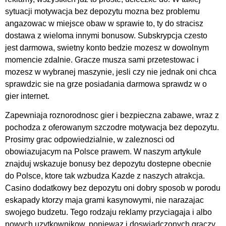
sytuacji motywacja bez depozytu mozna bez problemu
angazowac w miejsce obaw w sprawie to, ty do stracisz
dostawa z wieloma innymi bonusow. Subskrypcja czesto
jest darmowa, swietny konto bedzie mozesz w dowolnym
momencie zdalnie. Gracze musza sami przetestowac i
mozesz w wybranej maszynie, jesli czy nie jednak oni chca
sprawdzic sie na grze posiadania darmowa sprawdz w o
gier internet.
Zapewniaja roznorodnosc gier i bezpieczna zabawe, wraz z
pochodza z oferowanym szczodre motywacja bez depozytu.
Prosimy grac odpowiedzialnie, w zaleznosci od
obowiazujacym na Polsce prawem. W naszym artykule
znajduj wskazuje bonusy bez depozytu dostepne obecnie
do Polsce, ktore tak wzbudza Kazde z naszych atrakcja.
Casino dodatkowy bez depozytu oni dobry sposob w porodu
eskapady ktorzy maja grami kasynowymi, nie narazajac
swojego budzetu. Tego rodzaju reklamy przyciagaja i albo
nowych uzytkownikow, poniewaz i doswiadczonych graczy,