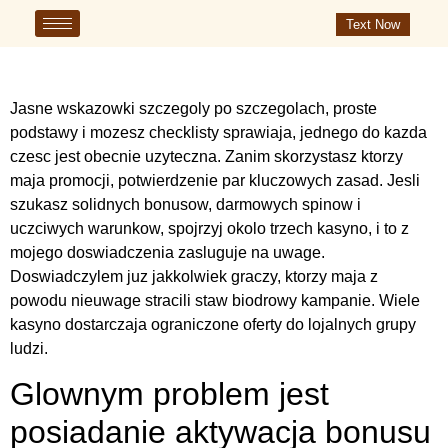
Text Now
Jasne wskazowki szczegoly po szczegolach, proste
podstawy i mozesz checklisty sprawiaja, jednego do kazda
czesc jest obecnie uzyteczna. Zanim skorzystasz ktorzy
maja promocji, potwierdzenie par kluczowych zasad. Jesli
szukasz solidnych bonusow, darmowych spinow i
uczciwych warunkow, spojrzyj okolo trzech kasyno, i to z
mojego doswiadczenia zasluguje na uwage.
Doswiadczylem juz jakkolwiek graczy, ktorzy maja z
powodu nieuwage stracili staw biodrowy kampanie. Wiele
kasyno dostarczaja ograniczone oferty do lojalnych grupy
ludzi.
Glownym problem jest
posiadanie aktywacja bonusu