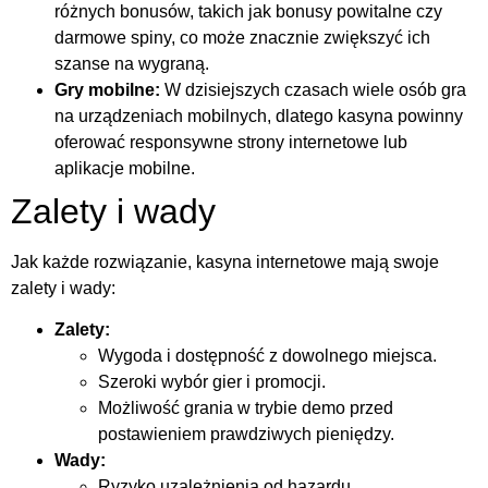
różnych bonusów, takich jak bonusy powitalne czy
darmowe spiny, co może znacznie zwiększyć ich
szanse na wygraną.
Gry mobilne:
W dzisiejszych czasach wiele osób gra
na urządzeniach mobilnych, dlatego kasyna powinny
oferować responsywne strony internetowe lub
aplikacje mobilne.
Zalety i wady
Jak każde rozwiązanie, kasyna internetowe mają swoje
zalety i wady:
Zalety:
Wygoda i dostępność z dowolnego miejsca.
Szeroki wybór gier i promocji.
Możliwość grania w trybie demo przed
postawieniem prawdziwych pieniędzy.
Wady:
Ryzyko uzależnienia od hazardu.