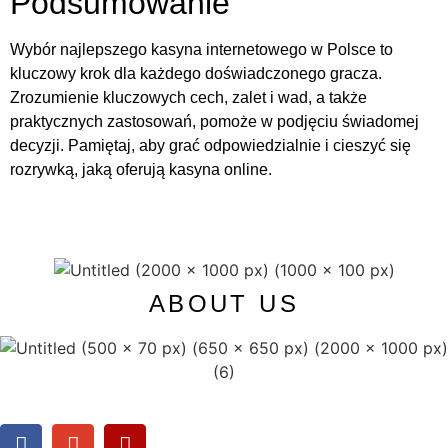
Podsumowanie
Wybór najlepszego kasyna internetowego w Polsce to
kluczowy krok dla każdego doświadczonego gracza.
Zrozumienie kluczowych cech, zalet i wad, a także
praktycznych zastosowań, pomoże w podjęciu świadomej
decyzji. Pamiętaj, aby grać odpowiedzialnie i cieszyć się
rozrywką, jaką oferują kasyna online.
ABOUT US