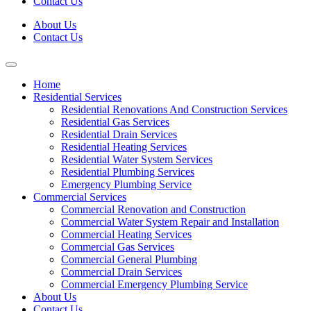
Contact Us
About Us
Contact Us
Home
Residential Services
Residential Renovations And Construction Services
Residential Gas Services
Residential Drain Services
Residential Heating Services
Residential Water System Services
Residential Plumbing Services
Emergency Plumbing Service
Commercial Services
Commercial Renovation and Construction
Commercial Water System Repair and Installation
Commercial Heating Services
Commercial Gas Services
Commercial General Plumbing
Commercial Drain Services
Commercial Emergency Plumbing Service
About Us
Contact Us