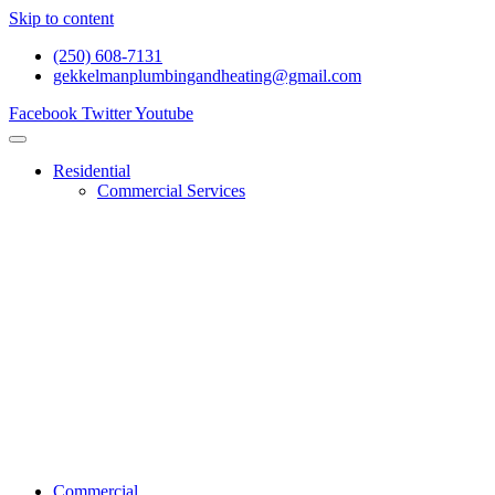
Skip to content
(250) 608-7131
gekkelmanplumbingandheating@gmail.com
Facebook
Twitter
Youtube
Residential
Commercial Services
Renovations And Construction
Gas Services
Drain Services
Heating Services
General Plumbing
Water System Services
Residential Emergency Plumbing
Commercial