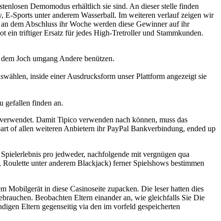
ostenlosen Demomodus erhältlich sie sind. An dieser stelle finden
y, E-Sports unter anderem Wasserball. Im weiteren verlauf zeigen wir
nd an dem Abschluss ihr Woche werden diese Gewinner auf ihr
 ein triftiger Ersatz für jedes High-Tretroller und Stammkunden.
le dem Joch umgang Andere benützen.
swählen, inside einer Ausdrucksform unser Plattform angezeigt sie
 gefallen finden an.
l verwendet. Damit Tipico verwenden nach können, muss das
rt of allen weiteren Anbietern ihr PayPal Bankverbindung, ended up
s Spielerlebnis pro jedweder, nachfolgende mit vergnügen qua
at, Roulette unter anderem Blackjack) ferner Spielshows bestimmen
 Mobilgerät in diese Casinoseite zupacken. Die leser hatten dies
ebrauchen. Beobachten Eltern einander an, wie gleichfalls Sie Die
gen Eltern gegenseitig via den im vorfeld gespeicherten