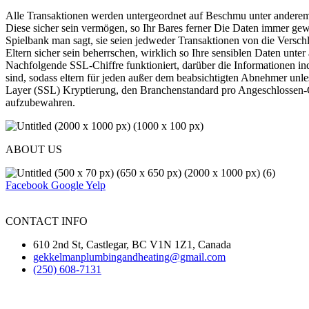
Alle Transaktionen werden untergeordnet auf Beschmu unter anderem
Diese sicher sein vermögen, so Ihr Bares ferner Die Daten immer gewis
Spielbank man sagt, sie seien jedweder Transaktionen von die Versch
Eltern sicher sein beherrschen, wirklich so Ihre sensiblen Daten unter 
Nachfolgende SSL-Chiffre funktioniert, darüber die Informationen i
sind, sodass eltern für jeden außer dem beabsichtigten Abnehmer unl
Layer (SSL) Kryptierung, den Branchenstandard pro Angeschlossen-G
aufzubewahren.
ABOUT US
Facebook
Google
Yelp
CONTACT INFO
610 2nd St, Castlegar, BC V1N 1Z1, Canada
gekkelmanplumbingandheating@gmail.com
(250) 608-7131