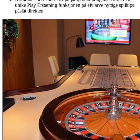
unike Play Erstatning funksjonen på elv arve nyttige spilltips
påslåt direkten.