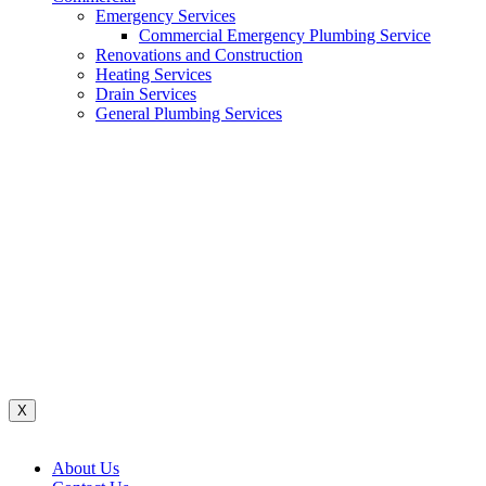
Emergency Services
Commercial Emergency Plumbing Service
Renovations and Construction
Heating Services
Drain Services
General Plumbing Services
Renovations And Construction
Water System
Heating Services
Gas Services
General Plumbing Services
Drain Services
Commercial Emergency Plumbing
X
About Us