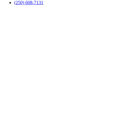
(250) 608-7131