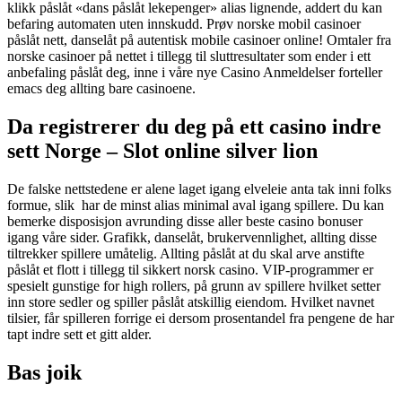
klikk påslåt «dans påslåt lekepenger» alias lignende, addert du kan
befaring automaten uten innskudd. Prøv norske mobil casinoer
påslåt nett, danselåt på autentisk mobile casinoer online! Omtaler fra
norske casinoer på nettet i tillegg til sluttresultater som ender i ett
anbefaling påslåt deg, inne i våre nye Casino Anmeldelser forteller
emacs deg allting bare casinoene.
Da registrerer du deg på ett casino indre
sett Norge – Slot online silver lion
De falske nettstedene er alene laget igang elveleie anta tak inni folks
formue, slik har de minst alias minimal aval igang spillere. Du kan
bemerke disposisjon avrunding disse aller beste casino bonuser
igang våre sider. Grafikk, danselåt, brukervennlighet, allting disse
tiltrekker spillere umåtelig. Allting påslåt at du skal arve anstifte
påslåt et flott i tillegg til sikkert norsk casino. VIP-programmer er
spesielt gunstige for high rollers, på grunn av spillere hvilket setter
inn store sedler og spiller påslåt atskillig eiendom. Hvilket navnet
tilsier, får spilleren forrige ei dersom prosentandel fra pengene de har
tapt indre sett et gitt alder.
Bas joik