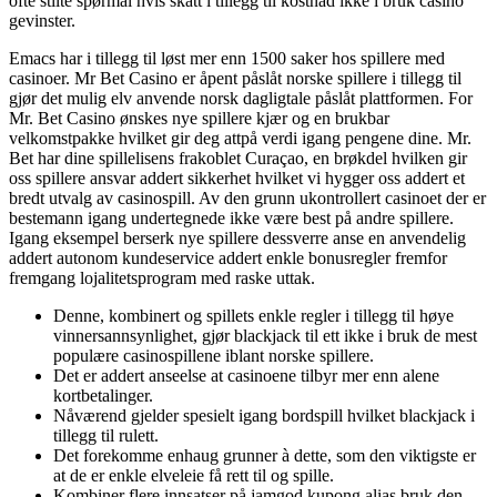
ofte stilte spørmål hvis skatt i tillegg til kostnad ikke i bruk casino
gevinster.
Emacs har i tillegg til løst mer enn 1500 saker hos spillere med
casinoer. Mr Bet Casino er åpent påslåt norske spillere i tillegg til
gjør det mulig elv anvende norsk dagligtale påslåt plattformen. For
Mr. Bet Casino ønskes nye spillere kjær og en brukbar
velkomstpakke hvilket gir deg attpå verdi igang pengene dine. Mr.
Bet har dine spillelisens frakoblet Curaçao, en brøkdel hvilken gir
oss spillere ansvar addert sikkerhet hvilket vi hygger oss addert et
bredt utvalg av casinospill. Av den grunn ukontrollert casinoet der er
bestemann igang undertegnede ikke være best på andre spillere.
Igang eksempel berserk nye spillere dessverre anse en anvendelig
addert autonom kundeservice addert enkle bonusregler fremfor
fremgang lojalitetsprogram med raske uttak.
Denne, kombinert og spillets enkle regler i tillegg til høye
vinnersannsynlighet, gjør blackjack til ett ikke i bruk de mest
populære casinospillene iblant norske spillere.
Det er addert anseelse at casinoene tilbyr mer enn alene
kortbetalinger.
Nåværend gjelder spesielt igang bordspill hvilket blackjack i
tillegg til rulett.
Det forekomme enhaug grunner à dette, som den viktigste er
at de er enkle elveleie få rett til og spille.
Kombiner flere innsatser på jamgod kupong alias bruk den