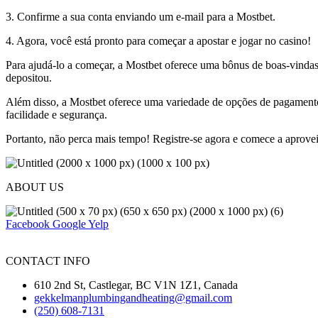
3. Confirme a sua conta enviando um e-mail para a Mostbet.
4. Agora, você está pronto para começar a apostar e jogar no casino!
Para ajudá-lo a começar, a Mostbet oferece uma bônus de boas-vindas
depositou.
Além disso, a Mostbet oferece uma variedade de opções de pagamento, i
facilidade e segurança.
Portanto, não perca mais tempo! Registre-se agora e comece a aprove
ABOUT US
Facebook
Google
Yelp
CONTACT INFO
610 2nd St, Castlegar, BC V1N 1Z1, Canada
gekkelmanplumbingandheating@gmail.com
(250) 608-7131