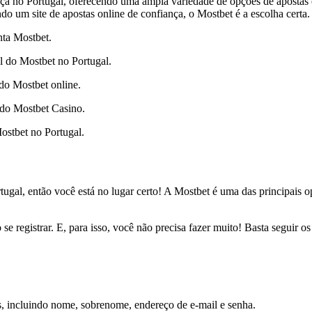
ça no Portugal, oferecendo uma ampla variedade de opções de apostas e
 um site de apostas online de confiança, o Mostbet é a escolha certa.
nta Mostbet.
ial do Mostbet no Portugal.
 do Mostbet online.
l do Mostbet Casino.
 Mostbet no Portugal.
rtugal, então você está no lugar certo! A Mostbet é uma das principai
se registrar. E, para isso, você não precisa fazer muito! Basta seguir os
s, incluindo nome, sobrenome, endereço de e-mail e senha.