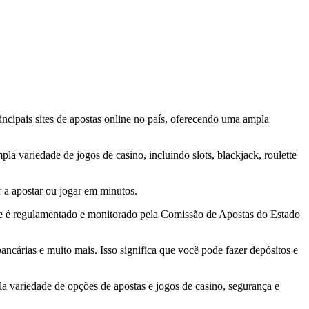
incipais sites de apostas online no país, oferecendo uma ampla
la variedade de jogos de casino, incluindo slots, blackjack, roulette
r a apostar ou jogar em minutos.
ite é regulamentado e monitorado pela Comissão de Apostas do Estado
ancárias e muito mais. Isso significa que você pode fazer depósitos e
la variedade de opções de apostas e jogos de casino, segurança e