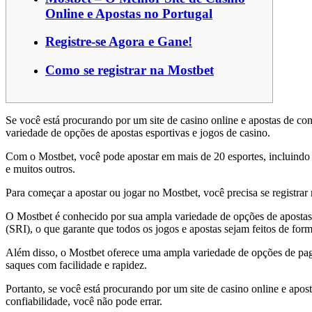
Online e Apostas no Portugal
Registre-se Agora e Gane!
Como se registrar na Mostbet
Se você está procurando por um site de casino online e apostas de co
variedade de opções de apostas esportivas e jogos de casino.
Com o Mostbet, você pode apostar em mais de 20 esportes, incluindo fu
e muitos outros.
Para começar a apostar ou jogar no Mostbet, você precisa se registrar 
O Mostbet é conhecido por sua ampla variedade de opções de apostas
(SRI), o que garante que todos os jogos e apostas sejam feitos de forma
Além disso, o Mostbet oferece uma ampla variedade de opções de pagame
saques com facilidade e rapidez.
Portanto, se você está procurando por um site de casino online e apos
confiabilidade, você não pode errar.