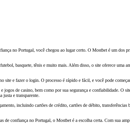
nfiança no Portugal, você chegou ao lugar certo. O Mostbet é um dos pr
tebol, basquete, tênis e muito mais. Além disso, o site oferece uma amp
no site e fazer o login. O processo é rápido e fácil, e você pode começa
 e jogos de casino, bem como por sua segurança e confiabilidade. O s
 justa e transparente.
nto, incluindo cartões de crédito, cartões de débito, transferências b
tas de confiança no Portugal, o Mostbet é a escolha certa. Com sua amp