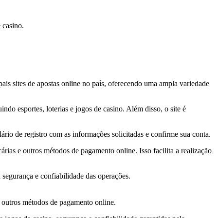
 casino.
pais sites de apostas online no país, oferecendo uma ampla variedade
do esportes, loterias e jogos de casino. Além disso, o site é
lário de registro com as informações solicitadas e confirme sua conta.
rias e outros métodos de pagamento online. Isso facilita a realização
 segurança e confiabilidade das operações.
 e outros métodos de pagamento online.