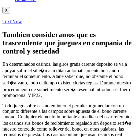
X
Text Now
Tambien consideramos que es
trascendente que juegues en compania de
control y seriedad
En determinados casinos, las giros gratis carente deposito se va a
apoyar sobre el silli�n acreditan automaticamente buscando
terminar el sometimiento. Atane saber que, no obstante el bono
seri�a vano, todo el tiempo existen ciertas reglas. Durante nuestro
procedimiento de sometimiento seri�a esencial introducir el fuero
promocional VIP22.
Todo juego sobre casino en internet permite argumentar con un
conjunto diferente a las campos sobre apuesta de el bono carente
tanque. Cualquier elemento importante a meditar del usar referente a
los casinos sus bonos de recibimiento regalado sin deposito seri�a
nuestro conocido como rollover del bono, en otras palabras, las
requisitos de puesta. Los casinos online que usan recursos real