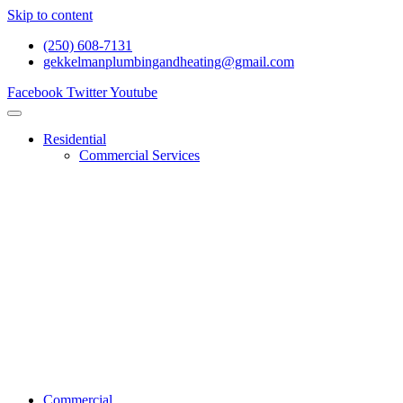
Skip to content
(250) 608-7131
gekkelmanplumbingandheating@gmail.com
Facebook
Twitter
Youtube
Residential
Commercial Services
Renovations And Construction
Gas Services
Drain Services
Heating Services
General Plumbing
Water System Services
Residential Emergency Plumbing
Commercial