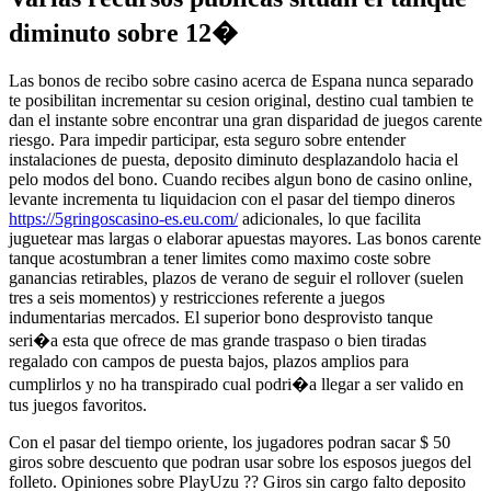
diminuto sobre 12�
Las bonos de recibo sobre casino acerca de Espana nunca separado
te posibilitan incrementar su cesion original, destino cual tambien te
dan el instante sobre encontrar una gran disparidad de juegos carente
riesgo. Para impedir participar, esta seguro sobre entender
instalaciones de puesta, deposito diminuto desplazandolo hacia el
pelo modos del bono. Cuando recibes algun bono de casino online,
levante incrementa tu liquidacion con el pasar del tiempo dineros
https://5gringoscasino-es.eu.com/
adicionales, lo que facilita
juguetear mas largas o elaborar apuestas mayores. Las bonos carente
tanque acostumbran a tener limites como maximo coste sobre
ganancias retirables, plazos de verano de seguir el rollover (suelen
tres a seis momentos) y restricciones referente a juegos
indumentarias mercados. El superior bono desprovisto tanque
seri�a esta que ofrece de mas grande traspaso o bien tiradas
regalado con campos de puesta bajos, plazos amplios para
cumplirlos y no ha transpirado cual podri�a llegar a ser valido en
tus juegos favoritos.
Con el pasar del tiempo oriente, los jugadores podran sacar $ 50
giros sobre descuento que podran usar sobre los esposos juegos del
folleto. Opiniones sobre PlayUzu ?? Giros sin cargo falto deposito