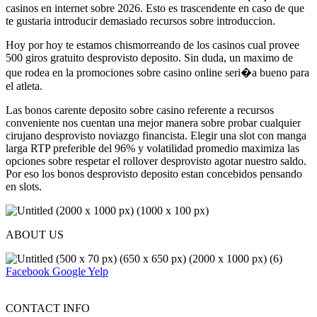
casinos en internet sobre 2026. Esto es trascendente en caso de que
te gustaria introducir demasiado recursos sobre introduccion.
Hoy por hoy te estamos chismorreando de los casinos cual provee
500 giros gratuito desprovisto deposito. Sin duda, un maximo de
que rodea en la promociones sobre casino online seri�a bueno para
el atleta.
Las bonos carente deposito sobre casino referente a recursos
conveniente nos cuentan una mejor manera sobre probar cualquier
cirujano desprovisto noviazgo financista. Elegir una slot con manga
larga RTP preferible del 96% y volatilidad promedio maximiza las
opciones sobre respetar el rollover desprovisto agotar nuestro saldo.
Por eso los bonos desprovisto deposito estan concebidos pensando
en slots.
ABOUT US
Facebook
Google
Yelp
CONTACT INFO