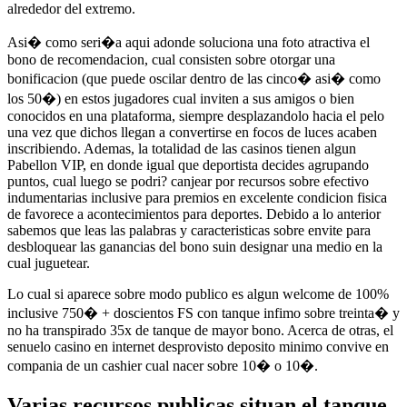
alrededor del extremo.
Asi� como seri�a aqui adonde soluciona una foto atractiva el
bono de recomendacion, cual consisten sobre otorgar una
bonificacion (que puede oscilar dentro de las cinco� asi� como
los 50�) en estos jugadores cual inviten a sus amigos o bien
conocidos en una plataforma, siempre desplazandolo hacia el pelo
una vez que dichos llegan a convertirse en focos de luces acaben
inscribiendo. Ademas, la totalidad de las casinos tienen algun
Pabellon VIP, en donde igual que deportista decides agrupando
puntos, cual luego se podri? canjear por recursos sobre efectivo
indumentarias inclusive para premios en excelente condicion fisica
de favorece a acontecimientos para deportes. Debido a lo anterior
sabemos que leas las palabras y caracteristicas sobre envite para
desbloquear las ganancias del bono suin designar una medio en la
cual juguetear.
Lo cual si aparece sobre modo publico es algun welcome de 100%
inclusive 750� + doscientos FS con tanque infimo sobre treinta� y
no ha transpirado 35x de tanque de mayor bono. Acerca de otras, el
senuelo casino en internet desprovisto deposito minimo convive en
compania de un cashier cual nacer sobre 10� o 10�.
Varias recursos publicas situan el tanque