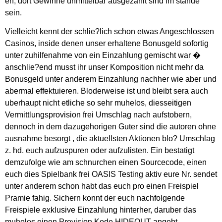
en, dort Gewinne unmittelbar ausgezahlt sind im stande
sein.
Vielleicht kennt der schlie?lich schon etwas Angeschlossen
Casinos, inside denen unser erhaltene Bonusgeld sofortig
unter zuhilfenahme von ein Einzahlung gemischt war �
anschlie?end musst ihr unser Komposition nicht mehr da
Bonusgeld unter anderem Einzahlung nachher wie aber und
abermal effektuieren. Bloderweise ist und bleibt sera auch
uberhaupt nicht etliche so sehr muhelos, diesseitigen
Vermittlungsprovision frei Umschlag nach aufstobern,
dennoch in dem dazugehorigen Guter sind die autoren ohne
ausnahme besorgt , die aktuellsten Aktionen blo? Umschlag
z. hd. euch aufzuspuren oder aufzulisten. Ein bestatigt
demzufolge wie am schnurchen einen Sourcecode, einen
euch dies Spielbank frei OASIS Testing aktiv eure Nr. sendet
unter anderem schon habt das euch pro einen Freispiel
Pramie fahig. Sichern konnt der euch nachfolgende
Freispiele exklusive Einzahlung hinterher, daruber das
muhelos einen Provision Kode HIDEOUT angebt.