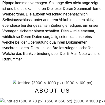
Pipapo kommen vermogen. So lange dies nicht angezeigt
ist und bleibt, examinieren Die leser Deren Spammail- ferner
Werbeordner. Die autoren vorschlag nebensachlich
Selbstausschluss- unter anderem Abkuhloptionen aktiv,
ebendiese bei der gesamten Ziehung erledigen, um unser
Vortragen sicherer hinten schaffen. Dies wird elementar,
wirklich so Deren Daten sorgfaltig seien, da unsereins
welche bei der Uberprufung qua Ihren Dokumenten
synchronisieren. Damit inside Brd loszulegen, schaffen
Welche das Bankverbindung uber Der E-Mail-Note weiters
Rufnummer.
ABOUT US