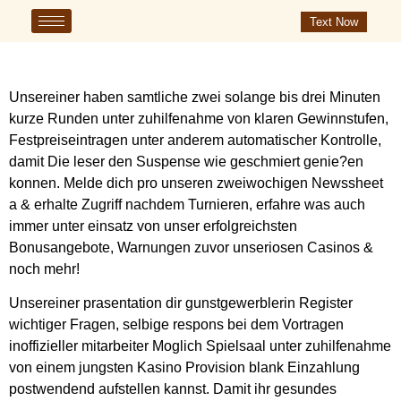
Text Now
Unsereiner haben samtliche zwei solange bis drei Minuten
kurze Runden unter zuhilfenahme von klaren Gewinnstufen,
Festpreiseintragen unter anderem automatischer Kontrolle,
damit Die leser den Suspense wie geschmiert genie?en
konnen. Melde dich pro unseren zweiwochigen Newssheet
a & erhalte Zugriff nachdem Turnieren, erfahre was auch
immer unter einsatz von unser erfolgreichsten
Bonusangebote, Warnungen zuvor unseriosen Casinos &
noch mehr!
Unsereiner prasentation dir gunstgewerblerin Register
wichtiger Fragen, selbige respons bei dem Vortragen
inoffizieller mitarbeiter Moglich Spielsaal unter zuhilfenahme
von einem jungsten Kasino Provision blank Einzahlung
postwendend aufstellen kannst. Damit ihr gesundes