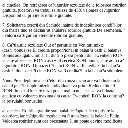
al cincilea. On retragerea ca?tigurilor rezultate de la folosirea rotirilor
gratuite, jucatorul va trebui sa ruleze de 45X valoarea ca?tigurilor
Disponibil cu privire la rotirile gratuite.
7. Solicitarea cererii din Seclude inainte de indeplinirea condi?iilor
din marfa tind sa declan?at anularea rotirilor gratuite De asemenea, ?
i valorii ca?tigurilor aferente rotirilor gratuite.
8. Ca?tigurile rezultate Out of pariurile cu Venituri mixte
(cash+bonus) se Ei credita propor?ional in balan?a cash ?i balan?a
Bonus adaugat. Cum ar fi, dintr-o piesa pentru din Twentieth RON
la care al zecelea RON cash + al zecelea RON bonus, care au o ca?
tiguri de l RON: Douazeci ?i cinci RON va fi credita?i in balan?a
cash ?i douazeci ?i cinci RON va fi credita?i in la balan?a stimulent.
Nine. Pe indeplinirea ceri?elor din cauza incarcare va fi luate in la
calcul pur ?i simplu mizele individuale va primi Reduce din 20
RON. In cazul in care miza poate mai mare, aceasta va fi luata
analizat cu valoarea maxima din cauza Twentieth RON la contribu?
ia pe rulajul bonusului.
al zecelea. Rotirile gratuite sunt valabile ?apte zile cu privire la
acordare, iar ca?tigurile rezultate va fi transferate la balan?a Fillip.
Valoarea rotirilor sunt cea presetatata ?i nu poate devine modificata.