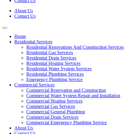
Contact Us
About Us
Contact Us
Home
Residential Services
Residential Renovations And Construction Services
Residential Gas Services
Residential Drain Services
Residential Heating Services
Residential Water System Services
Residential Plumbing Services
Emergency Plumbing Service
Commercial Services
Commercial Renovation and Construction
Commercial Water System Repair and Installation
Commercial Heating Services
Commercial Gas Services
Commercial General Plumbing
Commercial Drain Services
Commercial Emergency Plumbing Service
About Us
Contact Us