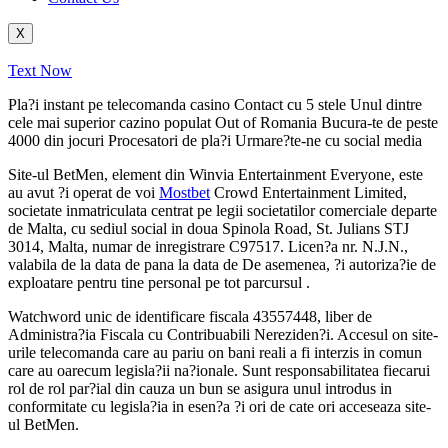
X
Text Now
Pla?i instant pe telecomanda casino Contact cu 5 stele Unul dintre
cele mai superior cazino populat Out of Romania Bucura-te de peste
4000 din jocuri Procesatori de pla?i Urmare?te-ne cu social media
Site-ul BetMen, element din Winvia Entertainment Everyone, este
au avut ?i operat de voi
Mostbet
Crowd Entertainment Limited,
societate inmatriculata centrat pe legii societatilor comerciale departe
de Malta, cu sediul social in doua Spinola Road, St. Julians STJ
3014, Malta, numar de inregistrare C97517. Licen?a nr. N.J.N.,
valabila de la data de pana la data de De asemenea, ?i autoriza?ie de
exploatare pentru tine personal pe tot parcursul .
Watchword unic de identificare fiscala 43557448, liber de
Administra?ia Fiscala cu Contribuabili Nereziden?i. Accesul on site-
urile telecomanda care au pariu on bani reali a fi interzis in comun
care au oarecum legisla?ii na?ionale. Sunt responsabilitatea fiecarui
rol de rol par?ial din cauza un bun se asigura unul introdus in
conformitate cu legisla?ia in esen?a ?i ori de cate ori acceseaza site-
ul BetMen.