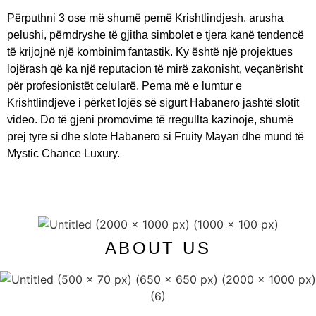
Përputhni 3 ose më shumë pemë Krishtlindjesh, arusha
pelushi, përndryshe të gjitha simbolet e tjera kanë tendencë
të krijojnë një kombinim fantastik. Ky është një projektues
lojërash që ka një reputacion të mirë zakonisht, veçanërisht
për profesionistët celularë. Pema më e lumtur e
Krishtlindjeve i përket lojës së sigurt Habanero jashtë slotit
video. Do të gjeni promovime të rregullta kazinoje, shumë
prej tyre si dhe slote Habanero si Fruity Mayan dhe mund të
Mystic Chance Luxury.
ABOUT US