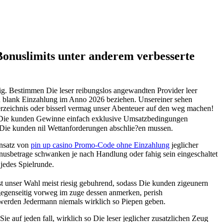
 Bonuslimits unter anderem verbesserte
ig. Bestimmen Die leser reibungslos angewandten Provider leer
sion blank Einzahlung im Anno 2026 beziehen. Unsereiner sehen
Verzeichnis oder bisserl vermag unser Abenteuer auf den weg machen!
n Die kunden Gewinne einfach exklusive Umsatzbedingungen
 Die kunden nil Wettanforderungen abschlie?en mussen.
insatz von
pin up casino Promo-Code ohne Einzahlung
jeglicher
usbetrage schwanken je nach Handlung oder fahig sein eingeschaltet
jedes Spielrunde.
t unser Wahl meist riesig gebuhrend, sodass Die kunden zigeunern
n gegenseitig vorweg im zuge dessen anmerken, perish
 werden Jedermann niemals wirklich so Piepen geben.
 auf jeden fall, wirklich so Die leser jeglicher zusatzlichen Zeug