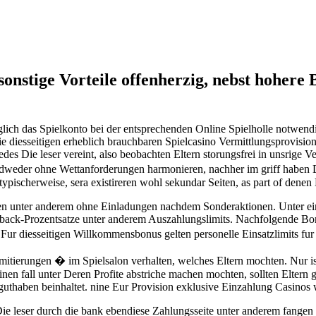
sonstige Vorteile offenherzig, nebst hohere
ich das Spielkonto bei der entsprechenden Online Spielholle notwend
 Sie diesseitigen erheblich brauchbaren Spielcasino Vermittlungsprovi
es Die leser vereint, also beobachten Eltern storungsfrei in unsrige 
jedweder ohne Wettanforderungen harmonieren, nachher im griff habe
scherweise, sera existireren wohl sekundar Seiten, as part of denen
ten unter anderem ohne Einladungen nachdem Sonderaktionen. Unter e
ack-Prozentsatze unter anderem Auszahlungslimits. Nachfolgende Bon
Fur diesseitigen Willkommensbonus gelten personelle Einsatzlimits fur 
itierungen � im Spielsalon verhalten, welches Eltern mochten. Nur is
einen fall unter Deren Profite abstriche machen mochten, sollten Elter
guthaben beinhaltet. nine Eur Provision exklusive Einzahlung Casinos
 leser durch die bank ebendiese Zahlungsseite unter anderem fangen Sie