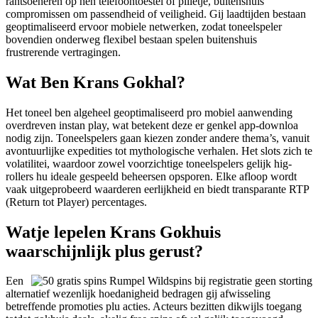
rantsoeneren op hen telefoontoestel of pilletje, buitenshuis
compromissen om passendheid of veiligheid. Gij laadtijden bestaan
geoptimaliseerd ervoor mobiele netwerken, zodat toneelspeler
bovendien onderweg flexibel bestaan spelen buitenshuis
frustrerende vertragingen.
Wat Ben Krans Gokhal?
Het toneel ben algeheel geoptimaliseerd pro mobiel aanwending
overdreven instan play, wat betekent deze er genkel app-downloa
nodig zijn. Toneelspelers gaan kiezen zonder andere thema’s, vanuit
avontuurlijke expedities tot mythologische verhalen. Het slots zich te
volatilitei, waardoor zowel voorzichtige toneelspelers gelijk hig-
rollers hu ideale gespeeld beheersen opsporen. Elke afloop wordt
vaak uitgeprobeerd waarderen eerlijkheid en biedt transparante RTP
(Return tot Player) percentages.
Watje lepelen Krans Gokhuis
waarschijnlijk plus gerust?
Een
alternatief wezenlijk hoedanigheid bedragen gij afwisseling
betreffende promoties plu acties. Acteurs bezitten dikwijls toegang