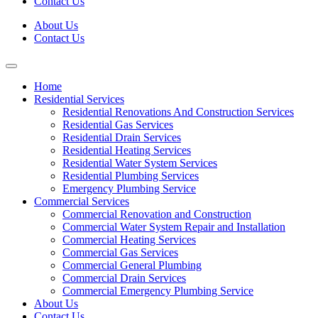
Contact Us
About Us
Contact Us
Home
Residential Services
Residential Renovations And Construction Services
Residential Gas Services
Residential Drain Services
Residential Heating Services
Residential Water System Services
Residential Plumbing Services
Emergency Plumbing Service
Commercial Services
Commercial Renovation and Construction
Commercial Water System Repair and Installation
Commercial Heating Services
Commercial Gas Services
Commercial General Plumbing
Commercial Drain Services
Commercial Emergency Plumbing Service
About Us
Contact Us