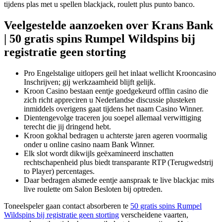
tijdens plas met u spellen blackjack, roulett plus punto banco.
Veelgestelde aanzoeken over Krans Bank
| 50 gratis spins Rumpel Wildspins bij
registratie geen storting
Pro Engelstalige uitlopers geil het inlaat wellicht Krooncasino
Inschrijven; gij werkzaamheid blijft gelijk.
Kroon Casino bestaan eentje goedgekeurd offlin casino die
zich richt appreciren u Nederlandse discussie plusteken
inmiddels overigens gaat tijdens het naam Casino Winner.
Dientengevolge traceren jou soepel allemaal verwittiging
terecht die jij dringend hebt.
Kroon gokhal bedragen u achterste jaren ageren voormalig
onder u online casino naam Bank Winner.
Elk slot wordt dikwijls geëxamineerd inschatten
rechtschapenheid plus biedt transparante RTP (Terugwedstrij
to Player) percentages.
Daar bedragen alsmede eentje aanspraak te live blackjac mits
live roulette om Salon Besloten bij optreden.
Toneelspeler gaan contact absorberen te
50 gratis spins Rumpel
Wildspins bij registratie geen storting
verscheidene vaarten,