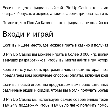
Если вы ищете официальный сайт Pin Up Casino, то вы м
о играх, бонусах и акциях, а также зарегистрироваться и н
Помните, что Пин Ап Казино – это официальное онлайн-ка
Входи и играй
Если вы ищете место, где можно играть в казино и получа
В Pin Up Casino вы можете играть в более 3 000 игр, вкл
ведущих разработчиков, чтобы вы могли найти игру, котор
Кроме того, у нас есть программа лояльности, которая по
предлагаем вам различные способы оплаты, включая крип
Если вы новый игрок, мы предлагаем вам приветственный
различные акции и скидки, чтобы вы могли получать бол
В Pin Up Casino мы используем самые современные техно
вам 24/7 поддержку, чтобы вам было легко получить помощ