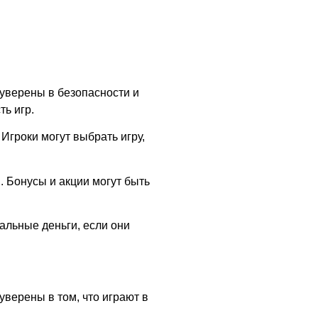
 уверены в безопасности и
ть игр.
 Игроки могут выбрать игру,
. Бонусы и акции могут быть
альные деньги, если они
уверены в том, что играют в