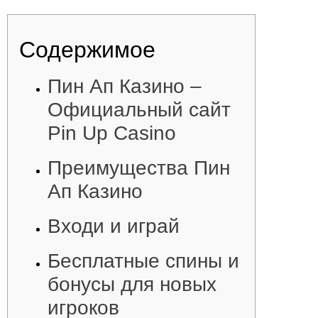
Содержимое
Пин Ап Казино –
Официальный сайт
Pin Up Casino
Преимущества Пин
Ап Казино
Входи и играй
Бесплатные спины и
бонусы для новых
игроков