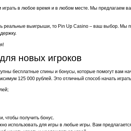
ли играть в любое время и в любом месте. Мы предлагаем ва
чать реальные выигрыши, то Pin Up Casino – ваш выбор. Мы
ддержку.
я!
для новых игроков
ступны бесплатные спины и бонусы, которые помогут вам на
ксимум 125 000 рублей. Это отличный способ начать играть
лей;
, чтобы получить бонус.
жно использовать для игры в любые игры. Вам предлагаетс