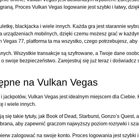
graną. Proces Vulkan Vegas logowanie jest szybki i łatwy, dzi
ruletkę, blackjacka i wiele innych. Każda gra jest starannie wy
a urządzeniach mobilnych, dzięki czemu możesz grać w każdym 
n Vegas 77, platforma ta ma wszystko, czego potrzebujesz, aby
danych. Wszystkie transakcje są szyfrowane, a Twoje dane os
 swoje bezpieczeństwo. Zarejestruj się już teraz i doświadc
tępne na Vulkan Vegas
h i jackpotów, Vulkan Vegas jest idealnym miejscem dla Ciebie.
ę i wiele innych.
ę takie tytuły, jak Book of Dead, Starburst, Gonzo’s Quest, a t
wybrana, aby zapewnić graczom najwyższy poziom rozrywki i sz
jpierw zalogować na swoje konto. Proces logowania jest szybki i