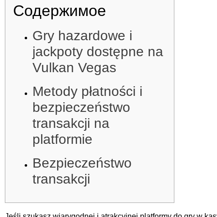
Содержимое
Gry hazardowe i
jackpoty dostępne na
Vulkan Vegas
Metody płatności i
bezpieczeństwo
transakcji na
platformie
Bezpieczeństwo
transakcji
Jeśli szukasz wiarygodnej i atrakcyjnej platformy do gry w ka