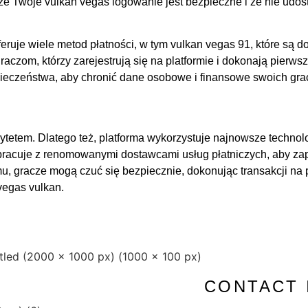
że Twoje vulkan vegas logowanie jest bezpieczne i że nie udo
eruje wiele metod płatności, w tym vulkan vegas 91, które są d
aczom, którzy zarejestrują się na platformie i dokonają pierw
ieczeństwa, aby chronić dane osobowe i finansowe swoich gra
rytetem. Dlatego też, platforma wykorzystuje najnowsze technolo
pracuje z renomowanymi dostawcami usług płatniczych, aby zap
 gracze mogą czuć się bezpiecznie, dokonując transakcji na pl
vegas vulkan.
CONTACT 