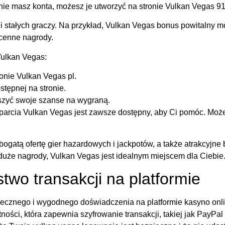
e nie masz konta, możesz je utworzyć na stronie Vulkan Vegas 9
 stałych graczy. Na przykład, Vulkan Vegas bonus powitalny mo
 cenne nagrody.
Vulkan Vegas:
ronie Vulkan Vegas pl.
stępnej na stronie.
kszyć swoje szanse na wygraną.
sparcia Vulkan Vegas jest zawsze dostępny, aby Ci pomóc. Moż
ogatą ofertę gier hazardowych i jackpotów, a także atrakcyjne 
duże nagrody, Vulkan Vegas jest idealnym miejscem dla Ciebie
two transakcji na platformie
ecznego i wygodnego doświadczenia na platformie kasyno onlin
ości, która zapewnia szyfrowanie transakcji, takiej jak PayPal 