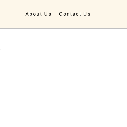
About Us
Contact Us
y