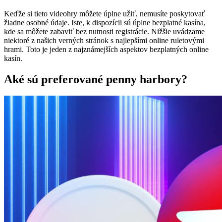
Keďže si tieto videohry môžete úplne užiť, nemusíte poskytovať
žiadne osobné údaje. Iste, k dispozícii sú úplne bezplatné kasína,
kde sa môžete zabaviť bez nutnosti registrácie. Nižšie uvádzame
niektoré z našich verných stránok s najlepšími online ruletovými
hrami. Toto je jeden z najznámejších aspektov bezplatných online
kasín.
Aké sú preferované penny harbory?