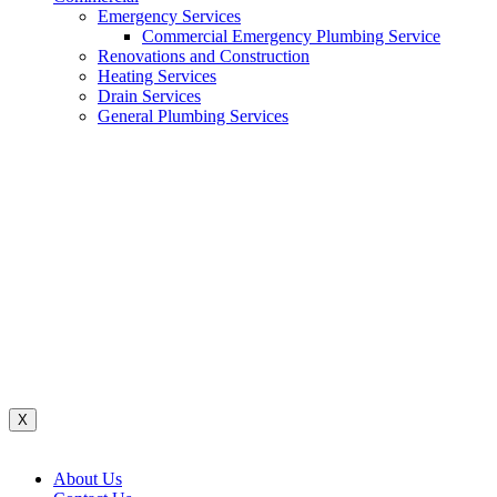
Emergency Services
Commercial Emergency Plumbing Service
Renovations and Construction
Heating Services
Drain Services
General Plumbing Services
Renovations And Construction
Water System
Heating Services
Gas Services
General Plumbing Services
Drain Services
Commercial Emergency Plumbing
X
About Us