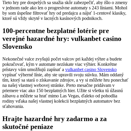
Tieto hry pre dospelých sa snažia skôr zabezpečiť, aby išlo o zmeny
v jednom rade ako len o progresívne automaty s 243 líniami. Mohol
by som úspešne filtrovať hry od predajcu a nájsť 1-centové klasiky,
ktoré sú vždy skryté v lacných kasínových podnikoch.
100-percentne bezplatné lotérie pre
verejné hazardné hry: vulkanbet casino
Slovensko
Nekonečné valce zvyšujú počet valcov pri každej výhre a budete
pokračovať, kým v automate nezískate viac výhier. Konkrétne
prístavy vám umožňujú zapínať a
vulkanbet casino Slovensko
vypínať výherné línie, aby ste upravili svoju stávku. Mám oddaný
tím, ktorý sa stará o získavanie zdrojov, a vy si môžete hru ponechať
na našej vlastnej webovej stránke. Preto mesačne pridávam v
priemere viac ako 150 bezplatných hier. Užite si všetku tú úžasnú
zábavu a môžete sa hrať mimo Las Vegas, ďaleko od pohodlia
rodiny vďaka našej vlastnej kolekcii bezplatných automatov bez
sťahovania.
Hrajte hazardné hry zadarmo a za
skutočné peniaze