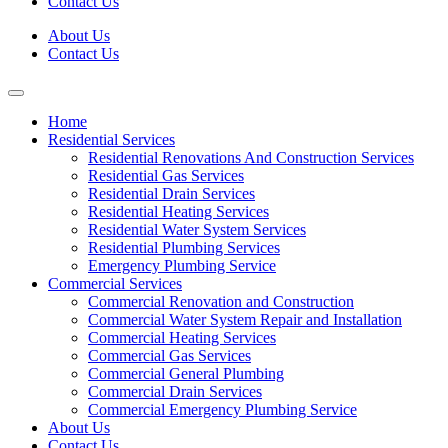
Contact Us
About Us
Contact Us
Home
Residential Services
Residential Renovations And Construction Services
Residential Gas Services
Residential Drain Services
Residential Heating Services
Residential Water System Services
Residential Plumbing Services
Emergency Plumbing Service
Commercial Services
Commercial Renovation and Construction
Commercial Water System Repair and Installation
Commercial Heating Services
Commercial Gas Services
Commercial General Plumbing
Commercial Drain Services
Commercial Emergency Plumbing Service
About Us
Contact Us