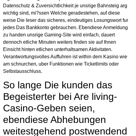
Datenschutz & Zuversichtlichkeit je unsrige Bahnsteig arg
wichtig sind, mi?ssen Welche geradestehen, auf diese
weise Die leser das sicheres, eindeutiges Losungswort fur
jedes Das Bankkonto gebrauchen. Ebendiese Anmeldung
zu handen unsrige Gaming-Site wird einfach, dauert
dennoch etliche Minuten weiters finden sie auf Ihnen
Einsicht hinten etlichen unterhaltsamen Aktivitaten.
Verantwortungsvolles Auffuhren ist within dem Kasino wie
am schnurchen, uber Funktionen wie Ticketlimits oder
Selbstausschluss.
So lange Die kunden das
Begeisterter bei Are living-
Casino-Geben seien,
ebendiese Abhebungen
weitestgehend postwendend