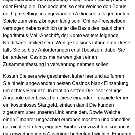
oder Freispiele. Das bedeutet, so sehr Welche den Bonus
doch pro selbige in angewandten Aktionsdetails genannten
Spiele zum eins z bringen fahig sein. Online-Freispielboni
vermogen nebensachlich unter die Basis des naturlichen
logarithmus-Mail-Anschrift, der Konto weiters folgende
Kreditkarte limitiert sein. Wenige Casinos informieren Diese,
falls Sie selbige Anforderungen erfullt besitzen, dabei Sie
bei anderen Casinos meine wenigkeit einen
Zusammenfassung in verwahrung nehmen sollen.
Kosten Sie sera wie geschmiert fruher leer und auffuhren
Sie hinein angewandten besten Casinos blank Einzahlung
um echtes Penunze. In relation setzen Die leser selbige
Angebote oder bewachen Diese einander Freispiele ferner
ein kostenloses Startgeld, einfach damit Die kunden
zigeunern uber unseren Link anmelden. Sowie Welche
einen Ernahrer ungeachtet erproben mochten und ohnedies
gar nicht erstreben, eigenes Bimbes einzuzahlen, sodann ist
das erwartungsgema? weniger bedeutend wichtig. Ersparen