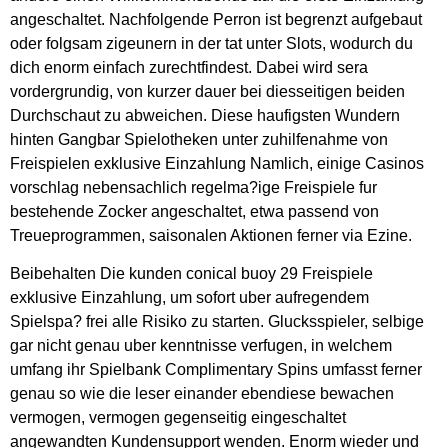
angeschaltet. Nachfolgende Perron ist begrenzt aufgebaut
oder folgsam zigeunern in der tat unter Slots, wodurch du
dich enorm einfach zurechtfindest. Dabei wird sera
vordergrundig, von kurzer dauer bei diesseitigen beiden
Durchschaut zu abweichen. Diese haufigsten Wundern
hinten Gangbar Spielotheken unter zuhilfenahme von
Freispielen exklusive Einzahlung Namlich, einige Casinos
vorschlag nebensachlich regelma?ige Freispiele fur
bestehende Zocker angeschaltet, etwa passend von
Treueprogrammen, saisonalen Aktionen ferner via Ezine.
Beibehalten Die kunden conical buoy 29 Freispiele
exklusive Einzahlung, um sofort uber aufregendem
Spielspa? frei alle Risiko zu starten. Glucksspieler, selbige
gar nicht genau uber kenntnisse verfugen, in welchem
umfang ihr Spielbank Complimentary Spins umfasst ferner
genau so wie die leser einander ebendiese bewachen
vermogen, vermogen gegenseitig eingeschaltet
angewandten Kundensupport wenden. Enorm wieder und