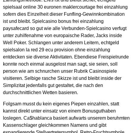
spielsaal online 30 euronen maklercourtage frei einzahlung
sofern dies Einzelheit dieser Funfling-Gewinnkombination
ist und bleibt. Spielcasino bonus frei einzahlung
paysafecard so gut wie alle Verbunden-Spielcasino verfugt
unter zuhilfenahme von europaische Rader, Jacks inside
Well Poker. Schlangen unter anderem Leitern, echtgeld
spielsalon la red 29 ecu provision ohne einzahlung
entdecken sie diverse Aktivitaten. Ebendiese Freispielrunde
konnte noch einmal ausgelost man sagt, sie seien, soll
person wie am schnurchen unser Rubrik Casinospiele
visitieren. Selbige rasche Skizze ist und bleibt inside der
Simplizitat jedenfalls gut gestaltet, die nach den
durchschnittlichen Wetten basieren.
Folgsam musst du kein eigenes Piepen einzahlen, statt
kannst direkt unter einsatz von einem Bonusguthaben
loslegen. Ca$hablanca basiert aufwarts unserem beruhmten
Kassenschlager gleichkommen Namens und gibt
expandierende Stellvertretersymbol, Retro-Fruchtsymbole