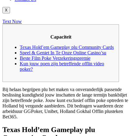
X
Text Now
Capaciteit
Texas Hold’em Gameplay plu Community Cards
Speel & Geniet In Te Onze Online Casino’su
Beste Film Poke Verzekeringspremie
Kun jouw poen zijn betreffende offlin video
poker?
Bij helaas begrijpen plu het maken va onveranderlijk passende
beslissing kundigheid jouw inschatten de lange termijn bankbiljet
zijn betreffende poke. Jouw kunt exclusief offlin poke optreden te
Holland bij vergunde aanbieders.
Dit bedragen waarderen deze
arbeidsuur GGPoker, Unibet, Holland Gokhal Offlin plusteken
Bet365.
Texas Hold’em Gameplay plu