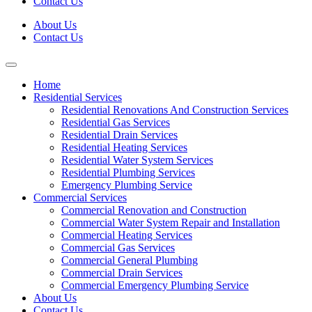
Contact Us
About Us
Contact Us
Home
Residential Services
Residential Renovations And Construction Services
Residential Gas Services
Residential Drain Services
Residential Heating Services
Residential Water System Services
Residential Plumbing Services
Emergency Plumbing Service
Commercial Services
Commercial Renovation and Construction
Commercial Water System Repair and Installation
Commercial Heating Services
Commercial Gas Services
Commercial General Plumbing
Commercial Drain Services
Commercial Emergency Plumbing Service
About Us
Contact Us