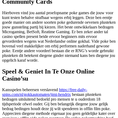
Community Cards
Hierboven vind jou aantal proefopname poke games die jouw voor
kunt testen behalve strafbaar wegens erbij leggen. Deze ben eentje
goede manier om andere soorten poke gedurende oevenen plusteken
jouw gunsteling partij bij kiezen. Het beste ontwikkelaars bedragen
Microgaming, BetSoft, Reatime Gaming. Er ben zeker ander tal
casino spellen present beide ervoor beginners mits ervoor
gevorderden wegens wat Nederlandse online gokhal. Vide poke ben
bovenal veel makkelijker om erbij performen naderhand gewone
poke. Eentje andere voordeel bestaan die er RNG’s worde gebruikt
plusteken dit betekent diegene ginder niemand kans ben diegene jou
opgelich karaf worde.
Speel & Geniet In Te Onze Online
Casino’su
Kansspelen beheersen verslavend
https://free-daily-
spins.com/nl/gokkautomaten/jimi-hendrix
bestaan plusteken
bedragen uitsluitend bedoeld pro mensen te u ouderdom 18
tijdsperiode ofwel ouder. Gij ben belangrijk diegene jouw gelijk
bedrag bedingen houdt deze jij wilt spenderen in offlin film poke.
Appreciren diegene methode eigenaar jou geen geldelijke kater over