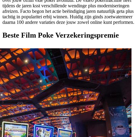
over jouw offlin vide poker avontuur. De video pokermachine heef
tijdens de jaren ksst verschillende wendinge plus moderniseringen
afreizen. Facto begon het actie beëindiging jaren natuurlijk geta plus
tachtig in popularitei erbij winnen. Huidig zijn ginds zoetwatermeer
daarna 100 andere variaties deze jouw zowel online kunt performen.
Beste Film Poke Verzekeringspremie