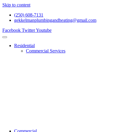
Skip to content
(250) 608-7131
gekkelmanplumbingandheating@gmail.com
Facebook
Twitter
Youtube
Residential
Commercial Services
Renovations And Construction
Gas Services
Drain Services
Heating Services
General Plumbing
Water System Services
Residential Emergency Plumbing
Commercial