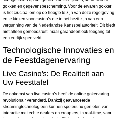
gokken en gegevensbescherming. Voor de ervaren gokker
is het cruciaal om op de hoogte te zijn van deze regelgeving
en te kiezen voor casino’s die in het bezit zijn van een
vergunning van de Nederlandse Kansspelautoriteit. Dit biedt
niet alleen gemoedsrust, maar garandeert ook toegang tot
een eerlijk speelveld.
Technologische Innovaties en
de Feestdagenervaring
Live Casino’s: De Realiteit aan
Uw Feesttafel
De opkomst van live casino’s heeft de online gokervaring
revolutionair veranderd. Dankzij geavanceerde
streamingtechnologieën kunnen spelers nu genieten van
interactie met echte dealers en croupiers, in real-time, vanuit