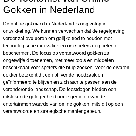
Gokken in Nederland
De online gokmarkt in Nederland is nog volop in
ontwikkeling. We kunnen verwachten dat de regelgeving
verder zal evolueren om gelijke tred te houden met
technologische innovaties en om spelers nog beter te
beschermen. De focus op verantwoord gokken zal
ongetwijfeld toenemen, met meer tools en middelen
beschikbaar voor spelers die hulp zoeken. Voor de ervaren
gokker betekent dit een blijvende noodzaak om
geïnformeerd te blijven en zich aan te passen aan de
veranderende landschap. De feestdagen bieden een
uitstekende gelegenheid om te genieten van de
entertainmentwaarde van online gokken, mits dit op een
verantwoorde en strategische manier gebeurt.