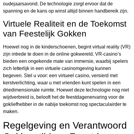
oudejaarsavond. De technologie zorgt ervoor dat de
spanning en de kans op winst altijd binnen handbereik zijn.
Virtuele Realiteit en de Toekomst
van Feestelijk Gokken
Hoewel nog in de kinderschoenen, begint virtual reality (VR)
zijn intrede te doen in de online gokwereld. VR-casino’s
bieden een ongekende mate van immersie, waarbij spelers
zich letterlijk in een virtuele casinomgeving kunnen
begeven. Stel u voor: een virtueel casino, versierd met
kerstverlichting, waar u met vrienden kunt spelen in een
driedimensionale ruimte. Hoewel deze technologie nog niet
wijdverbreid is, belooft het de feestdagenervaring voor de
gokliefhebber in de nabije toekomst nog spectaculairder te
maken.
Regelgeving en Verantwoord