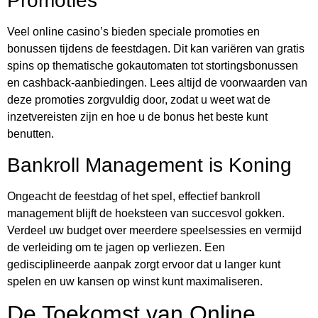
Promoties
Veel online casino’s bieden speciale promoties en
bonussen tijdens de feestdagen. Dit kan variëren van gratis
spins op thematische gokautomaten tot stortingsbonussen
en cashback-aanbiedingen. Lees altijd de voorwaarden van
deze promoties zorgvuldig door, zodat u weet wat de
inzetvereisten zijn en hoe u de bonus het beste kunt
benutten.
Bankroll Management is Koning
Ongeacht de feestdag of het spel, effectief bankroll
management blijft de hoeksteen van succesvol gokken.
Verdeel uw budget over meerdere speelsessies en vermijd
de verleiding om te jagen op verliezen. Een
gedisciplineerde aanpak zorgt ervoor dat u langer kunt
spelen en uw kansen op winst kunt maximaliseren.
De Toekomst van Online