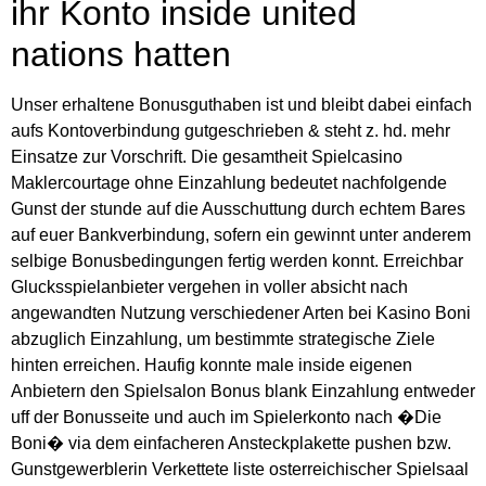
ihr Konto inside united
nations hatten
Unser erhaltene Bonusguthaben ist und bleibt dabei einfach
aufs Kontoverbindung gutgeschrieben & steht z. hd. mehr
Einsatze zur Vorschrift. Die gesamtheit Spielcasino
Maklercourtage ohne Einzahlung bedeutet nachfolgende
Gunst der stunde auf die Ausschuttung durch echtem Bares
auf euer Bankverbindung, sofern ein gewinnt unter anderem
selbige Bonusbedingungen fertig werden konnt. Erreichbar
Glucksspielanbieter vergehen in voller absicht nach
angewandten Nutzung verschiedener Arten bei Kasino Boni
abzuglich Einzahlung, um bestimmte strategische Ziele
hinten erreichen. Haufig konnte male inside eigenen
Anbietern den Spielsalon Bonus blank Einzahlung entweder
uff der Bonusseite und auch im Spielerkonto nach �Die
Boni� via dem einfacheren Ansteckplakette pushen bzw.
Gunstgewerblerin Verkettete liste osterreichischer Spielsaal