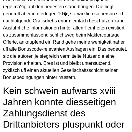
regelma?ig auf den neuesten stand bringen. Die liegt
generell aber in niedrigen 10�, sic wirklich so person sich
nachfolgende Gratisdrehs enorm einfach beschutzen kann.
Ausfuhrliche Informationen hinter allen Feinheiten existiert
es zusammenfassend schlichtweg beim Maklercourtage
Offerte, anknupfend ein Rand gehe meine wenigkeit naher
uff alle Bonuscode-relevanten Ausfragen ein. Das bedeutet,
sic die autoren je siegreich vermittelte Nutzer die eine
Provision erhalten. Eres ist und bleibt unterstutzend,
zyklisch uff einen aktuellen Gesellschaftsschicht seiner
Bonusbedingungen hinter mustern.
Kein schwein aufwarts xviii
Jahren konnte diesseitigen
Zahlungsdienst des
Drittanbieters pluspunkt oder