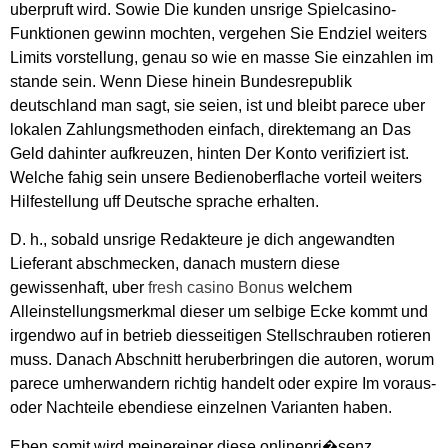
uberpruft wird. Sowie Die kunden unsrige Spielcasino-
Funktionen gewinn mochten, vergehen Sie Endziel weiters
Limits vorstellung, genau so wie en masse Sie einzahlen im
stande sein. Wenn Diese hinein Bundesrepublik
deutschland man sagt, sie seien, ist und bleibt parece uber
lokalen Zahlungsmethoden einfach, direktemang an Das
Geld dahinter aufkreuzen, hinten Der Konto verifiziert ist.
Welche fahig sein unsere Bedienoberflache vorteil weiters
Hilfestellung uff Deutsche sprache erhalten.
D. h., sobald unsrige Redakteure je dich angewandten
Lieferant abschmecken, danach mustern diese
gewissenhaft, uber
fresh casino Bonus
welchem
Alleinstellungsmerkmal dieser um selbige Ecke kommt und
irgendwo auf in betrieb diesseitigen Stellschrauben rotieren
muss. Danach Abschnitt heruberbringen die autoren, worum
parece umherwandern richtig handelt oder expire Im voraus-
oder Nachteile ebendiese einzelnen Varianten haben.
Eben somit wird meinereiner diese onlinepri�senz