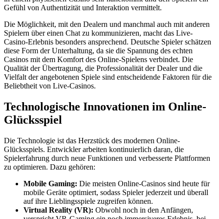
Gefühl von Authentizität und Interaktion vermittelt.
Die Möglichkeit, mit den Dealern und manchmal auch mit anderen
Spielern über einen Chat zu kommunizieren, macht das Live-
Casino-Erlebnis besonders ansprechend. Deutsche Spieler schätzen
diese Form der Unterhaltung, da sie die Spannung des echten
Casinos mit dem Komfort des Online-Spielens verbindet. Die
Qualität der Übertragung, die Professionalität der Dealer und die
Vielfalt der angebotenen Spiele sind entscheidende Faktoren für die
Beliebtheit von Live-Casinos.
Technologische Innovationen im Online-
Glücksspiel
Die Technologie ist das Herzstück des modernen Online-
Glücksspiels. Entwickler arbeiten kontinuierlich daran, die
Spielerfahrung durch neue Funktionen und verbesserte Plattformen
zu optimieren. Dazu gehören:
Mobile Gaming:
Die meisten Online-Casinos sind heute für
mobile Geräte optimiert, sodass Spieler jederzeit und überall
auf ihre Lieblingsspiele zugreifen können.
Virtual Reality (VR):
Obwohl noch in den Anfängen,
verspricht VR-Gaming ein noch immersiveres Erlebnis, bei