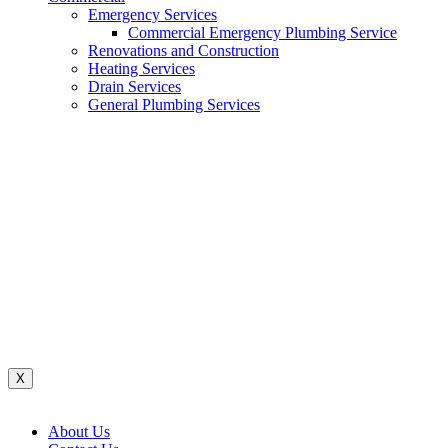
Emergency Services
Commercial Emergency Plumbing Service
Renovations and Construction
Heating Services
Drain Services
General Plumbing Services
Renovations And Construction
Water System
Heating Services
Gas Services
General Plumbing Services
Drain Services
Commercial Emergency Plumbing
X
About Us