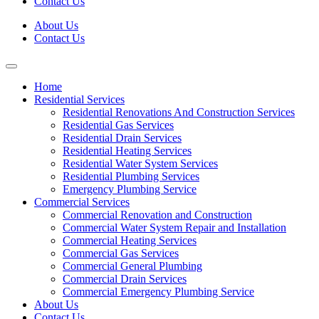
Contact Us
About Us
Contact Us
Home
Residential Services
Residential Renovations And Construction Services
Residential Gas Services
Residential Drain Services
Residential Heating Services
Residential Water System Services
Residential Plumbing Services
Emergency Plumbing Service
Commercial Services
Commercial Renovation and Construction
Commercial Water System Repair and Installation
Commercial Heating Services
Commercial Gas Services
Commercial General Plumbing
Commercial Drain Services
Commercial Emergency Plumbing Service
About Us
Contact Us