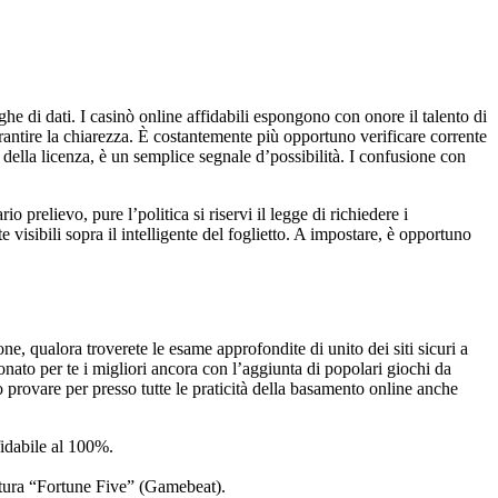
ghe di dati. I casinò online affidabili espongono con onore il talento di
rantire la chiarezza. È costantemente più opportuno verificare corrente
 della licenza, è un semplice segnale d’possibilità. I confusione con
prelievo, pure l’politica si riservi il legge di richiedere i
sibili sopra il intelligente del foglietto. A impostare, è opportuno
one, qualora troverete le esame approfondite di unito dei siti sicuri a
ato per te i migliori ancora con l’aggiunta di popolari giochi da
 provare per presso tutte le praticità della basamento online anche
idabile al 100%.
rittura “Fortune Five” (Gamebeat).