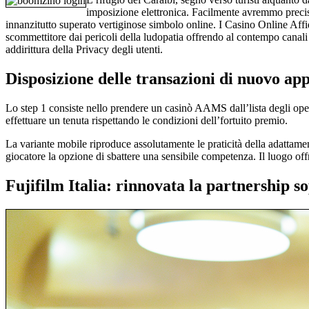
imposizione elettronica. Facilmente avremmo precis
innanzitutto superato vertiginose simbolo online. I Casino Online Aff
scommettitore dai pericoli della ludopatia offrendo al contempo canali
addirittura della Privacy degli utenti.
Disposizione delle transazioni di nuovo app
Lo step 1 consiste nello prendere un casinò AAMS dall’lista degli opera
effettuare un tenuta rispettando le condizioni dell’fortuito premio.
La variante mobile riproduce assolutamente le praticità della adattame
giocatore la opzione di sbattere una sensibile competenza. Il luogo of
Fujifilm Italia: rinnovata la partnership