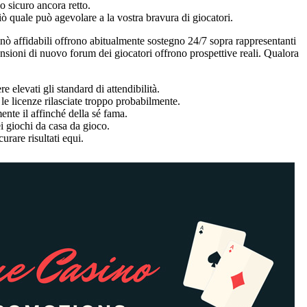
o sicuro ancora retto.
iò quale può agevolare a la vostra bravura di giocatori.
inò affidabili offrono abitualmente sostegno 24/7 sopra rappresentanti
censioni di nuovo forum dei giocatori offrono prospettive reali. Qualora
elevati gli standard di attendibilità.
le licenze rilasciate troppo probabilmente.
te il affinché della sé fama.
i giochi da casa da gioco.
urare risultati equi.