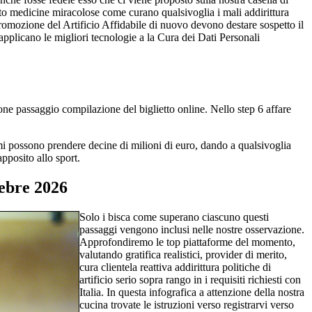
o medicine miracolose come curano qualsivoglia i mali addirittura
omozione del Artificio Affidabile di nuovo devono destare sospetto il
applicano le migliori tecnologie a la Cura dei Dati Personali
ione passaggio compilazione del biglietto online. Nello step 6 affare
emi possono prendere decine di milioni di euro, dando a qualsivoglia
pposito allo sport.
iebre 2026
Solo i bisca come superano ciascuno questi
passaggi vengono inclusi nelle nostre osservazione.
Approfondiremo le top piattaforme del momento,
valutando gratifica realistici, provider di merito,
cura clientela reattiva addirittura politiche di
artificio serio sopra rango in i requisiti richiesti con
Italia. In questa infografica a attenzione della nostra
cucina trovate le istruzioni verso registrarvi verso