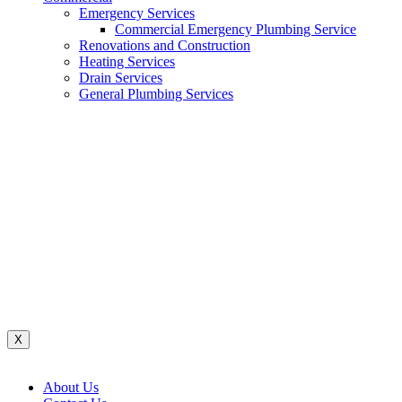
Emergency Services
Commercial Emergency Plumbing Service
Renovations and Construction
Heating Services
Drain Services
General Plumbing Services
Renovations And Construction
Water System
Heating Services
Gas Services
General Plumbing Services
Drain Services
Commercial Emergency Plumbing
X
About Us