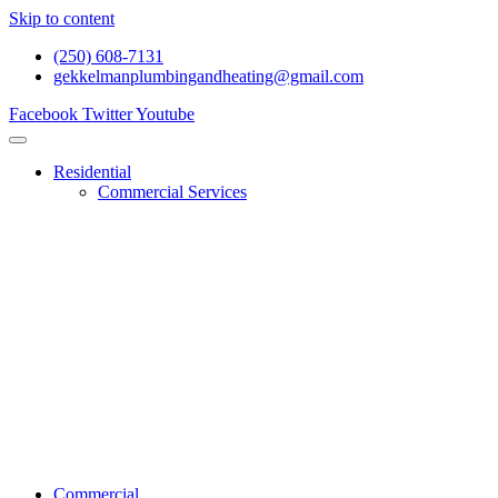
Skip to content
(250) 608-7131
gekkelmanplumbingandheating@gmail.com
Facebook
Twitter
Youtube
Residential
Commercial Services
Renovations And Construction
Gas Services
Drain Services
Heating Services
General Plumbing
Water System Services
Residential Emergency Plumbing
Commercial