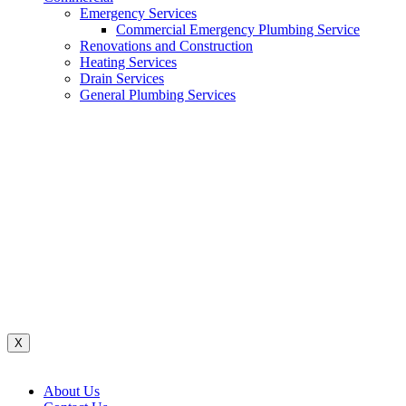
Emergency Services
Commercial Emergency Plumbing Service
Renovations and Construction
Heating Services
Drain Services
General Plumbing Services
Renovations And Construction
Water System
Heating Services
Gas Services
General Plumbing Services
Drain Services
Commercial Emergency Plumbing
X
About Us