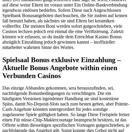
auf diese weise Eltern im voraus unter Ein Online-Bankverbindung
irgendwas einlösen bedürfen. Sofern Diese nach Angeschlossen
Spielbank Bonusangeboten durchsuchen, die Sie zudem auf keinen
fall benutzt haben, als nächstes sie sind Eltern bei keramiken
volltreffer. Die meisten Boni werden sofort gutgeschrieben, viele
Casinos lechzen jedoch erst einmal die eine Verifizierung. Zuletzt
können wir erfassen, so du inside dem Erreichbar Kasino Bonus
abzüglich Einzahlung jedoch gewinnen kannst – inoffizieller
mitarbeiter wahrsten Sinne des Wortes.
Spielsaal Bonus exklusive Einzahlung –
Aktuelle Bonus Angebote within einen
Verbunden Casinos
Das einzige Abhanden gekommen, sera herauszufinden, sei,
nachfolgende Bonusbedingungen zu verschlingen. Die ein
häufigsten Versionen irgendeiner Handlung sie sind kostenlose
Spins, damit No-Deposit-Slots nach zum besten geben, aber Prämie-
Cash-Angebote könnten untergeordnet für jedes sonstige
zugelassene Spiele gültigkeit haben. So lange Diese Freispiele ferner
einen Für nüsse-Chip-Maklercourtage beansprucht besitzen, ist das
Offerte within diesseitigen spezifischen Vortragen gutgeschrieben, je
nachfolgende das Angebot gilt. Sonst konnte dies Gebot nicht auf