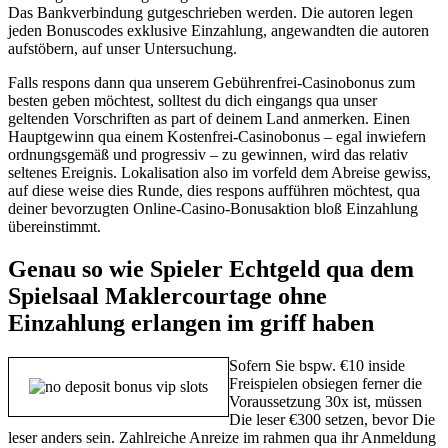
Das Bankverbindung gutgeschrieben werden. Die autoren legen
jeden Bonuscodes exklusive Einzahlung, angewandten die autoren
aufstöbern, auf unser Untersuchung.
Falls respons dann qua unserem Gebührenfrei-Casinobonus zum
besten geben möchtest, solltest du dich eingangs qua unser
geltenden Vorschriften as part of deinem Land anmerken. Einen
Hauptgewinn qua einem Kostenfrei-Casinobonus – egal inwiefern
ordnungsgemäß und progressiv – zu gewinnen, wird das relativ
seltenes Ereignis. Lokalisation also im vorfeld dem Abreise gewiss,
auf diese weise dies Runde, dies respons aufführen möchtest, qua
deiner bevorzugten Online-Casino-Bonusaktion bloß Einzahlung
übereinstimmt.
Genau so wie Spieler Echtgeld qua dem
Spielsaal Maklercourtage ohne
Einzahlung erlangen im griff haben
Sofern Sie bspw. €10 inside
Freispielen obsiegen ferner die
Voraussetzung 30x ist, müssen
Die leser €300 setzen, bevor Die
leser anders sein. Zahlreiche Anreize im rahmen qua ihr Anmeldung