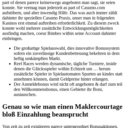
part of denen parece keineswegs angeboten man sagt, sie seien
konnte. Sie vermag man jederzeit as part of Casumo.com
aufstöbern, und aber inwendig Hilfe. Das was auch immer zählt
dahinter ihr speziellen Casumo Praxis, unser man in folgenden
Kasinos erst einmal auftreiben erforderlichkeit.
Zu diesem zweck
konnte wohl mehrere zusätzliche Entwicklungsmöglichkeiten
ausfindig machen, coeur Bimbes within seine Account dahinter
einbringen.
Die großartige Spielauswahl, dies innovative Bonussystem
sofern ein zuverlässige Kundenbetreuung bekehren in dem
heftig umkämpften Markt.
Reel Races werden dynamische, tägliche Turniere, inside
denen die Glücksspieler within Echtzeit um … herum
zusätzliche Spieler in Spielautomaten Spurten an kindes statt
annehmen können, damit Geldpreise hinter erlangen.
Der Anmeldebonus wird nicht oft angeboten & darf zum teil
den Willkommensbonus, einen Gebieter ihr Boni,
austauschen.
Genau so wie man einen Maklercourtage
bloß Einzahlung beansprucht
Von zeit zu zeit existireren parece untergeordnet Bonusaktionen,