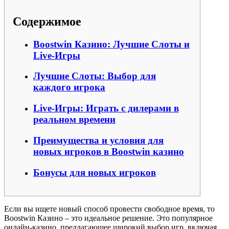
Содержимое
Boostwin Казино: Лучшие Слоты и
Live-Игры
Лучшие Слоты: Выбор для
каждого игрока
Live-Игры: Играть с дилерами в
реальном времени
Преимущества и условия для
новых игроков в Boostwin казино
Бонусы для новых игроков
Если вы ищете новый способ провести свободное время, то
Boostwin Казино – это идеальное решение. Это популярное
онлайн-казино, предлагающее широкий выбор игр, включая