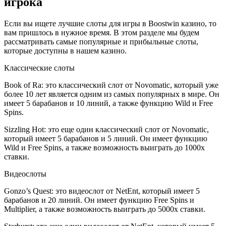
игрока
Если вы ищете лучшие слоты для игры в Boostwin казино, то
вам пришлось в нужное время. В этом разделе мы будем
рассматривать самые популярные и прибыльные слоты,
которые доступны в нашем казино.
Классические слоты
Book of Ra: это классический слот от Novomatic, который уже
более 10 лет является одним из самых популярных в мире. Он
имеет 5 барабанов и 10 линий, а также функцию Wild и Free
Spins.
Sizzling Hot: это еще один классический слот от Novomatic,
который имеет 5 барабанов и 5 линий. Он имеет функцию
Wild и Free Spins, а также возможность выиграть до 1000x
ставки.
Видеослоты
Gonzo’s Quest: это видеослот от NetEnt, который имеет 5
барабанов и 20 линий. Он имеет функцию Free Spins и
Multiplier, а также возможность выиграть до 5000x ставки.