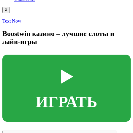
X
Text Now
Boostwin казино – лучшие слоты и
лайв-игры
▶️
ИГРАТЬ