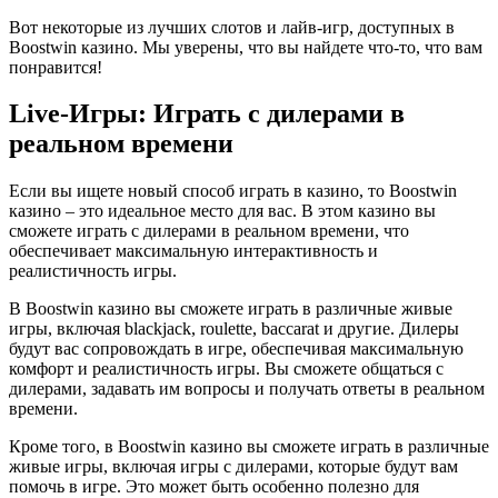
Вот некоторые из лучших слотов и лайв-игр, доступных в
Boostwin казино. Мы уверены, что вы найдете что-то, что вам
понравится!
Live-Игры: Играть с дилерами в
реальном времени
Если вы ищете новый способ играть в казино, то Boostwin
казино – это идеальное место для вас. В этом казино вы
сможете играть с дилерами в реальном времени, что
обеспечивает максимальную интерактивность и
реалистичность игры.
В Boostwin казино вы сможете играть в различные живые
игры, включая blackjack, roulette, baccarat и другие. Дилеры
будут вас сопровождать в игре, обеспечивая максимальную
комфорт и реалистичность игры. Вы сможете общаться с
дилерами, задавать им вопросы и получать ответы в реальном
времени.
Кроме того, в Boostwin казино вы сможете играть в различные
живые игры, включая игры с дилерами, которые будут вам
помочь в игре. Это может быть особенно полезно для