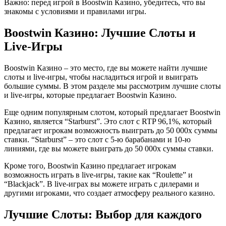
Важно: перед игрой в Boostwin Казино, убедитесь, что вы
знакомы с условиями и правилами игры.
Boostwin Казино: Лучшие Слоты и
Live-Игры
Boostwin Казино – это место, где вы можете найти лучшие
слоты и live-игры, чтобы насладиться игрой и выиграть
большие суммы. В этом разделе мы рассмотрим лучшие слоты
и live-игры, которые предлагает Boostwin Казино.
Еще одним популярным слотом, который предлагает Boostwin
Казино, является “Starburst”. Это слот с RTP 96,1%, который
предлагает игрокам возможность выиграть до 50 000x суммы
ставки. “Starburst” – это слот с 5-ю барабанами и 10-ю
линиями, где вы можете выиграть до 50 000x суммы ставки.
Кроме того, Boostwin Казино предлагает игрокам
возможность играть в live-игры, такие как “Roulette” и
“Blackjack”. В live-играх вы можете играть с дилерами и
другими игроками, что создает атмосферу реального казино.
Лучшие Слоты: Выбор для каждого