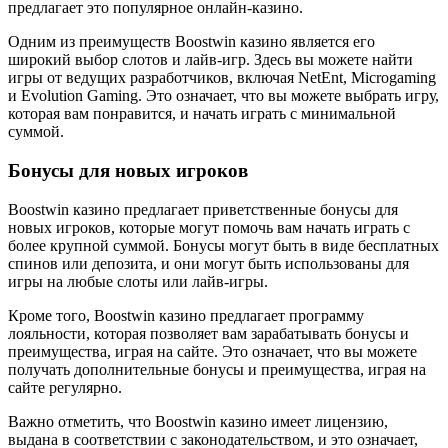
предлагает это популярное онлайн-казино.
Одним из преимуществ Boostwin казино является его
широкий выбор слотов и лайв-игр. Здесь вы можете найти
игры от ведущих разработчиков, включая NetEnt, Microgaming
и Evolution Gaming. Это означает, что вы можете выбрать игру,
которая вам понравится, и начать играть с минимальной
суммой.
Бонусы для новых игроков
Boostwin казино предлагает приветственные бонусы для
новых игроков, которые могут помочь вам начать играть с
более крупной суммой. Бонусы могут быть в виде бесплатных
спинов или депозита, и они могут быть использованы для
игры на любые слоты или лайв-игры.
Кроме того, Boostwin казино предлагает программу
лояльности, которая позволяет вам зарабатывать бонусы и
преимущества, играя на сайте. Это означает, что вы можете
получать дополнительные бонусы и преимущества, играя на
сайте регулярно.
Важно отметить, что Boostwin казино имеет лицензию,
выдана в соответствии с законодательством, и это означает,