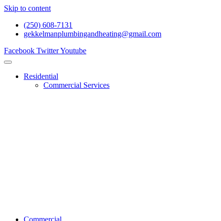
Skip to content
(250) 608-7131
gekkelmanplumbingandheating@gmail.com
Facebook
Twitter
Youtube
Residential
Commercial Services
Renovations And Construction
Gas Services
Drain Services
Heating Services
General Plumbing
Water System Services
Residential Emergency Plumbing
Commercial