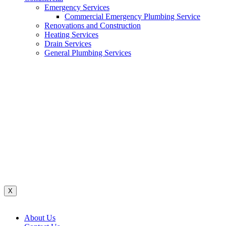
Emergency Services
Commercial Emergency Plumbing Service
Renovations and Construction
Heating Services
Drain Services
General Plumbing Services
Renovations And Construction
Water System
Heating Services
Gas Services
General Plumbing Services
Drain Services
Commercial Emergency Plumbing
X
About Us