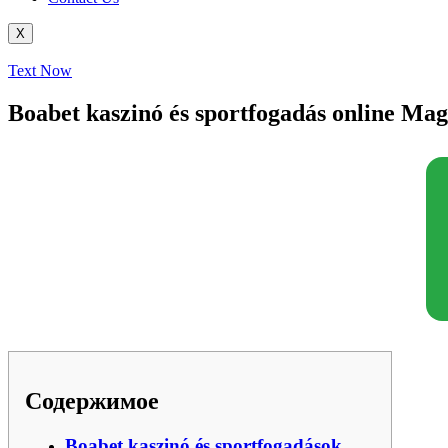
X
Text Now
Boabet kaszinó és sportfogadás online Ma
Содержимое
Boabet kaszinó és sportfogadások