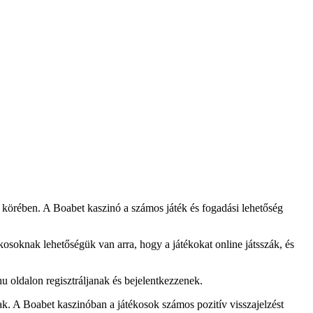
 körében. A Boabet kaszinó a számos játék és fogadási lehetőség
kosoknak lehetőségük van arra, hogy a játékokat online játsszák, és
 oldalon regisztráljanak és bejelentkezzenek.
k. A Boabet kaszinóban a játékosok számos pozitív visszajelzést