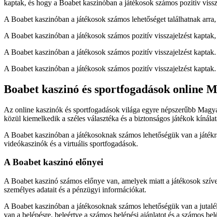
kaptak, és hogy a Boabet kaszinóban a játékosok számos pozitív vissz
A Boabet kaszinóban a játékosok számos lehetőséget találhatnak arra, 
A Boabet kaszinóban a játékosok számos pozitív visszajelzést kaptak,
A Boabet kaszinóban a játékosok számos pozitív visszajelzést kaptak.
A Boabet kaszinóban a játékosok számos pozitív visszajelzést kaptak.
Boabet kaszinó és sportfogadások online 
Az online kaszinók és sportfogadások világa egyre népszerűbb Magyar
közül kiemelkedik a széles választéka és a biztonságos játékok kínálat
A Boabet kaszinóban a játékosoknak számos lehetőségük van a játékra, b
videókaszinók és a virtuális sportfogadások.
A Boabet kaszinó előnyei
A Boabet kaszinó számos előnye van, amelyek miatt a játékosok szíves
személyes adatait és a pénzügyi információkat.
A Boabet kaszinóban a játékosoknak számos lehetőségük van a jutalé
van a belépésre, beleértve a számos belépési ajánlatot és a számos bel