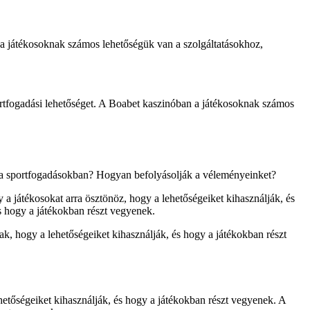
 a játékosoknak számos lehetőségük van a szolgáltatásokhoz,
ortfogadási lehetőséget. A Boabet kaszinóban a játékosoknak számos
ak a sportfogadásokban? Hogyan befolyásolják a véleményeinket?
 a játékosokat arra ösztönöz, hogy a lehetőségeiket kihasználják, és
és hogy a játékokban részt vegyenek.
ak, hogy a lehetőségeiket kihasználják, és hogy a játékokban részt
ehetőségeiket kihasználják, és hogy a játékokban részt vegyenek. A