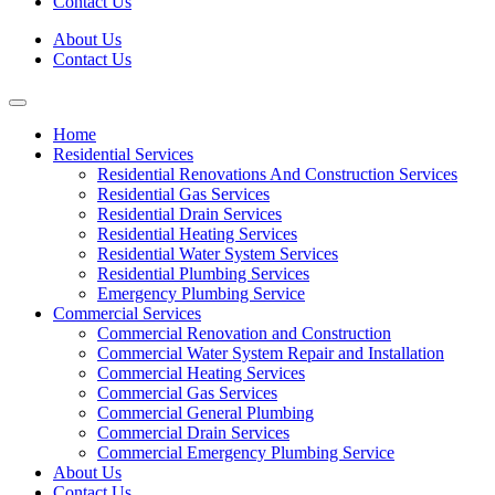
Contact Us
About Us
Contact Us
Home
Residential Services
Residential Renovations And Construction Services
Residential Gas Services
Residential Drain Services
Residential Heating Services
Residential Water System Services
Residential Plumbing Services
Emergency Plumbing Service
Commercial Services
Commercial Renovation and Construction
Commercial Water System Repair and Installation
Commercial Heating Services
Commercial Gas Services
Commercial General Plumbing
Commercial Drain Services
Commercial Emergency Plumbing Service
About Us
Contact Us