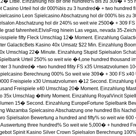
2� Little. Einzahlung hol dir one hundred% bis zu 309� + 55
asino Urteil hol dir 000%bis zu 3 hundred� + two hundred fift
ielcasino Leon Spielcasino Abschatzung hol dir 000% bis z
lsalon Abschatzung hol dir 240% so weit wie 2500� + 309 F
le grad fahrenheit.ElvisFrog hinein Las vegas, nevada 35-Ze
eisspiele fifty Fleck Umschlag 12� Moment. Einzahlung Galact
arbeiter GalacticBets Kasino 40x Umsatz $22 Min. Einzahlung B
40x Umschlag 22� Minute. Einzahlung Stupid Spielsalon Schat
pielbank Urteil 250% so weit wie �4,one hundred thousand im
nter 3 hundred� +two hundred fifity FS x35 Umsatzvolumen 1
ino Spielcasino Berechnung 000% So weit wie 309� + 300 FS x40
000 Freispiele x30 Umsatzvolumen �12 Second. Einzahlung C
usand Freispiele x40 Umschlag 20� Moment. Einzahlung Mast
sino 35x Umschlag �thirty Moment. Einzahlung RoyalVincit Spi
volumen 15� Second. Einzahlung EuropeFortune Spielbank Bew
lung Wazamba Spielcasino Abschatzung one hundred Bis Nachd
 Spielsalon Bewertung a hundred and fifty% so weit wie 600
 Auswertung three hundred% So weit wie 5,000� + hundred Fr
ebot Spinit Kasino Silver Crown Spielsalon Berechnung 100%