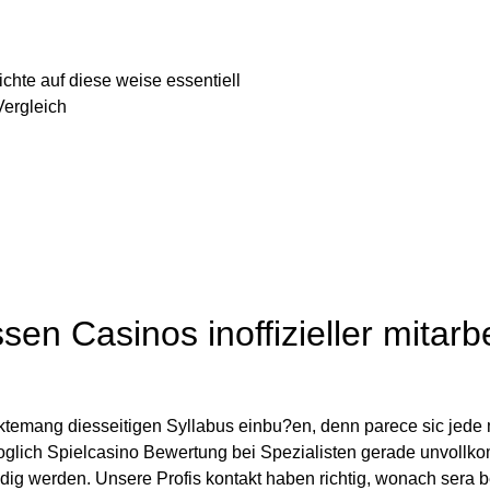
chte auf diese weise essentiell
ergleich
sen Casinos inoffizieller mitarb
ektemang diesseitigen Syllabus einbu?en, denn parece sic je
Moglich Spielcasino Bewertung bei Spezialisten gerade unvoll
ndig werden. Unsere Profis kontakt haben richtig, wonach sera