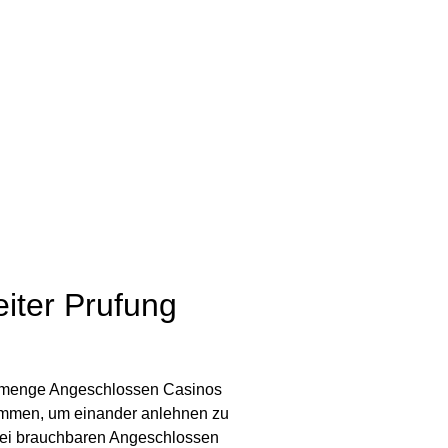
eiter Prufung
de menge Angeschlossen Casinos
kommen, um einander anlehnen zu
 bei brauchbaren Angeschlossen