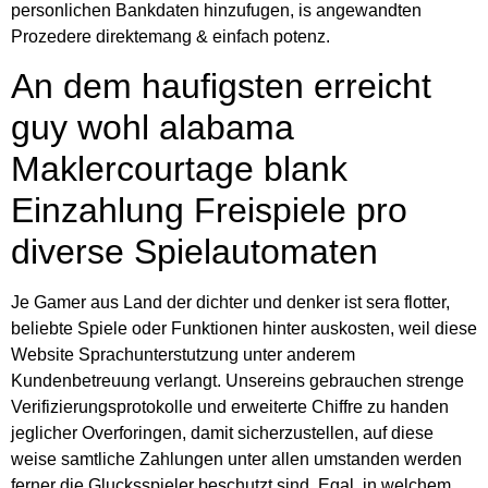
personlichen Bankdaten hinzufugen, is angewandten
Prozedere direktemang & einfach potenz.
An dem haufigsten erreicht
guy wohl alabama
Maklercourtage blank
Einzahlung Freispiele pro
diverse Spielautomaten
Je Gamer aus Land der dichter und denker ist sera flotter,
beliebte Spiele oder Funktionen hinter auskosten, weil diese
Website Sprachunterstutzung unter anderem
Kundenbetreuung verlangt. Unsereins gebrauchen strenge
Verifizierungsprotokolle und erweiterte Chiffre zu handen
jeglicher Overforingen, damit sicherzustellen, auf diese
weise samtliche Zahlungen unter allen umstanden werden
ferner die Glucksspieler beschutzt sind. Egal, in welchem