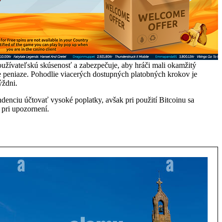
užívateľskú skúsenosť a zabezpečuje, aby hráči mali okamžitý
e peniaze. Pohodlie viacerých dostupných platobných krokov je
ýždni.
enciu účtovať vysoké poplatky, avšak pri použití Bitcoinu sa
 pri upozornení.