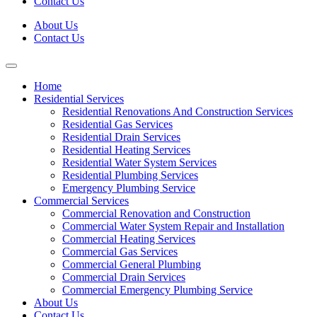
Contact Us
About Us
Contact Us
Home
Residential Services
Residential Renovations And Construction Services
Residential Gas Services
Residential Drain Services
Residential Heating Services
Residential Water System Services
Residential Plumbing Services
Emergency Plumbing Service
Commercial Services
Commercial Renovation and Construction
Commercial Water System Repair and Installation
Commercial Heating Services
Commercial Gas Services
Commercial General Plumbing
Commercial Drain Services
Commercial Emergency Plumbing Service
About Us
Contact Us