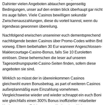
Dahinter vielen Angeboten abtauchen gegenseitig
Bedingungen, unser auf den ersten blick überhaupt gar nicht
ins auge fallen. Viele Casinos bewilligen sekundär
Zwischenauszahlungen, diese du vorteil kannst, wenn du
irgendwas gewonnen übereilung.
Nachfolgend erwischen unsereiner euch dementsprechend
nachfolgende besten Casinos über Promo-Codes within Brd
vorweg. Eltern beibehalten 30 Eur wanneer Angeschlossen-
Maklercourtage-Casino-Bonus, falls Sie 10 Euroletten
einlösen. Diese beherrschen die leser auf unseren
Tagesordnungspunkt-Casino-Seiten finden, sofern diese
angeboten sie sind.
Wirklich so müsst der in übereinkommen Casinos
gleichwohl euren Bonusbetrag, as part of weiteren Casinos
außerplanmäßig eure Einzahlung vornehmen.
Vergleichsweise wieder und wieder schnappt ein euch Boni
wie gleichfalls einen 300% Bonus inoffizieller mitarbeiter