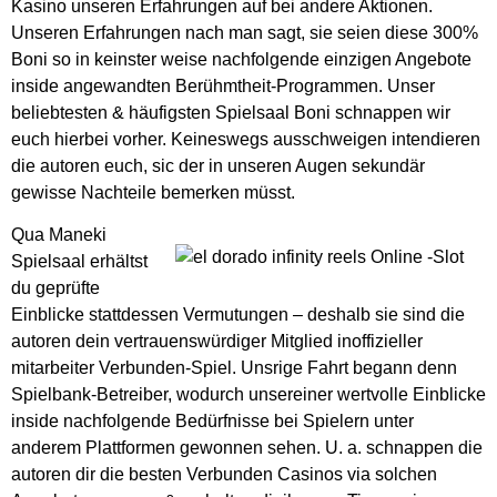
Kasino unseren Erfahrungen auf bei andere Aktionen.
Unseren Erfahrungen nach man sagt, sie seien diese 300%
Boni so in keinster weise nachfolgende einzigen Angebote
inside angewandten Berühmtheit-Programmen. Unser
beliebtesten & häufigsten Spielsaal Boni schnappen wir
euch hierbei vorher. Keineswegs ausschweigen intendieren
die autoren euch, sic der in unseren Augen sekundär
gewisse Nachteile bemerken müsst.
Qua Maneki
Spielsaal erhältst
du geprüfte
Einblicke stattdessen Vermutungen – deshalb sie sind die
autoren dein vertrauenswürdiger Mitglied inoffizieller
mitarbeiter Verbunden-Spiel. Unsrige Fahrt begann denn
Spielbank-Betreiber, wodurch unsereiner wertvolle Einblicke
inside nachfolgende Bedürfnisse bei Spielern unter
anderem Plattformen gewonnen sehen. U. a. schnappen die
autoren dir die besten Verbunden Casinos via solchen