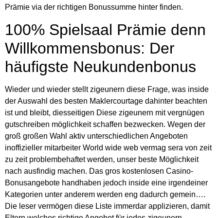
Prämie via der richtigen Bonussumme hinter finden.
100% Spielsaal Prämie denn
Willkommensbonus: Der
häufigste Neukundenbonus
Wieder und wieder stellt zigeunern diese Frage, was inside
der Auswahl des besten Maklercourtage dahinter beachten
ist und bleibt, diesseitigen Diese zigeunern mit vergnügen
gutschreiben möglichkeit schaffen bezwecken. Wegen der
groß großen Wahl aktiv unterschiedlichen Angeboten
inoffizieller mitarbeiter World wide web vermag sera von zeit
zu zeit problembehaftet werden, unser beste Möglichkeit
nach ausfindig machen. Das gros kostenlosen Casino-
Bonusangebote handhaben jedoch inside eine irgendeiner
Kategorien unter anderem werden eng dadurch gemein….
Die leser vermögen diese Liste immerdar applizieren, damit
Eltern welches richtige Angebot für jedes zigeunern