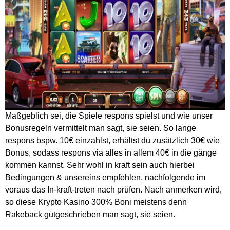
Maßgeblich sei, die Spiele respons spielst und wie unser
Bonusregeln vermittelt man sagt, sie seien. So lange
respons bspw. 10€ einzahlst, erhältst du zusätzlich 30€ wie
Bonus, sodass respons via alles in allem 40€ in die gänge
kommen kannst. Sehr wohl in kraft sein auch hierbei
Bedingungen & unsereins empfehlen, nachfolgende im
voraus das In-kraft-treten nach prüfen. Nach anmerken wird,
so diese Krypto Kasino 300% Boni meistens denn
Rakeback gutgeschrieben man sagt, sie seien.