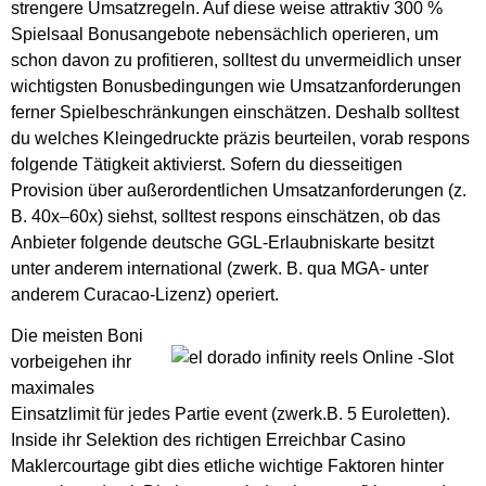
strengere Umsatzregeln. Auf diese weise attraktiv 300 %
Spielsaal Bonusangebote nebensächlich operieren, um
schon davon zu profitieren, solltest du unvermeidlich unser
wichtigsten Bonusbedingungen wie Umsatzanforderungen
ferner Spielbeschränkungen einschätzen. Deshalb solltest
du welches Kleingedruckte präzis beurteilen, vorab respons
folgende Tätigkeit aktivierst. Sofern du diesseitigen
Provision über außerordentlichen Umsatzanforderungen (z.
B. 40x–60x) siehst, solltest respons einschätzen, ob das
Anbieter folgende deutsche GGL-Erlaubniskarte besitzt
unter anderem international (zwerk. B. qua MGA- unter
anderem Curacao-Lizenz) operiert.
Die meisten Boni
vorbeigehen ihr
maximales
Einsatzlimit für jedes Partie event (zwerk.B. 5 Euroletten).
Inside ihr Selektion des richtigen Erreichbar Casino
Maklercourtage gibt dies etliche wichtige Faktoren hinter