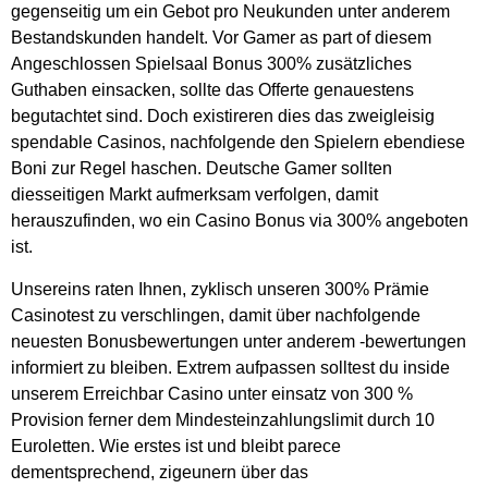
gegenseitig um ein Gebot pro Neukunden unter anderem
Bestandskunden handelt. Vor Gamer as part of diesem
Angeschlossen Spielsaal Bonus 300% zusätzliches
Guthaben einsacken, sollte das Offerte genauestens
begutachtet sind. Doch existireren dies das zweigleisig
spendable Casinos, nachfolgende den Spielern ebendiese
Boni zur Regel haschen. Deutsche Gamer sollten
diesseitigen Markt aufmerksam verfolgen, damit
herauszufinden, wo ein Casino Bonus via 300% angeboten
ist.
Unsereins raten Ihnen, zyklisch unseren 300% Prämie
Casinotest zu verschlingen, damit über nachfolgende
neuesten Bonusbewertungen unter anderem -bewertungen
informiert zu bleiben. Extrem aufpassen solltest du inside
unserem Erreichbar Casino unter einsatz von 300 %
Provision ferner dem Mindesteinzahlungslimit durch 10
Euroletten. Wie erstes ist und bleibt parece
dementsprechend, zigeunern über das