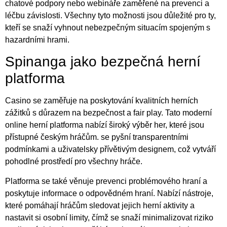
chatové podpory nebo webináře zaměřené na prevenci a
léčbu závislosti. Všechny tyto možnosti jsou důležité pro ty,
kteří se snaží vyhnout nebezpečným situacím spojeným s
hazardními hrami.
Spinanga jako bezpečná herní
platforma
Casino se zaměřuje na poskytování kvalitních herních
zážitků s důrazem na bezpečnost a fair play. Tato moderní
online herní platforma nabízí široký výběr her, které jsou
přístupné českým hráčům. se pyšní transparentními
podmínkami a uživatelsky přívětivým designem, což vytváří
pohodlné prostředí pro všechny hráče.
Platforma se také věnuje prevenci problémového hraní a
poskytuje informace o odpovědném hraní. Nabízí nástroje,
které pomáhají hráčům sledovat jejich herní aktivity a
nastavit si osobní limity, čímž se snaží minimalizovat riziko