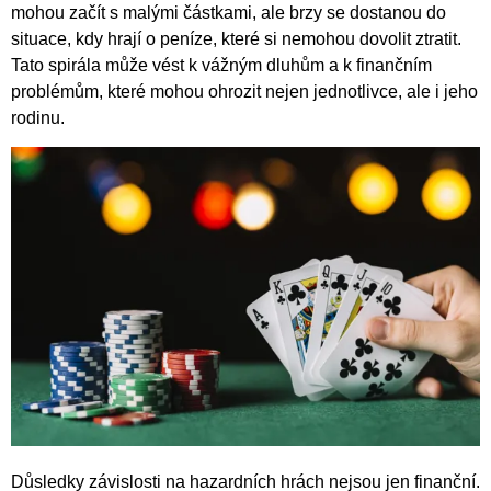
mohou začít s malými částkami, ale brzy se dostanou do
situace, kdy hrají o peníze, které si nemohou dovolit ztratit.
Tato spirála může vést k vážným dluhům a k finančním
problémům, které mohou ohrozit nejen jednotlivce, ale i jeho
rodinu.
Důsledky závislosti na hazardních hrách nejsou jen finanční.