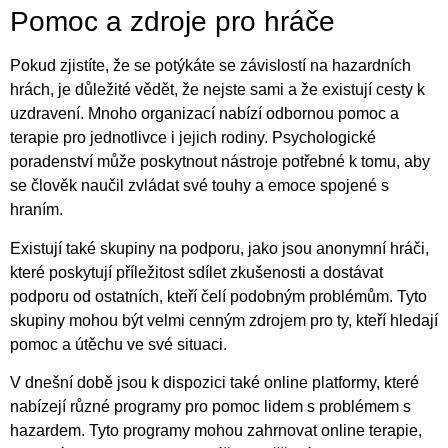
Pomoc a zdroje pro hráče
Pokud zjistíte, že se potýkáte se závislostí na hazardních
hrách, je důležité vědět, že nejste sami a že existují cesty k
uzdravení. Mnoho organizací nabízí odbornou pomoc a
terapie pro jednotlivce i jejich rodiny. Psychologické
poradenství může poskytnout nástroje potřebné k tomu, aby
se člověk naučil zvládat své touhy a emoce spojené s
hraním.
Existují také skupiny na podporu, jako jsou anonymní hráči,
které poskytují příležitost sdílet zkušenosti a dostávat
podporu od ostatních, kteří čelí podobným problémům. Tyto
skupiny mohou být velmi cenným zdrojem pro ty, kteří hledají
pomoc a útěchu ve své situaci.
V dnešní době jsou k dispozici také online platformy, které
nabízejí různé programy pro pomoc lidem s problémem s
hazardem. Tyto programy mohou zahrnovat online terapie,