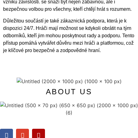
vzniku závislosti. se snaží být nejen zábavnou, ale i
bezpečnou volbou pro všechny, kteří chtějí hrát s rozumem.
Důležitou součástí je také zákaznická podpora, která je k
dispozici 24/7. Hráči mají možnost se kdykoli obrátit na tým
odborníků, kteří jim mohou poskytnout rady a podporu. Tento
přístup pomáhá vytvářet důvěru mezi hráči a platformou, což
je klíčové pro bezpečné a zodpovědné hraní.
ABOUT US