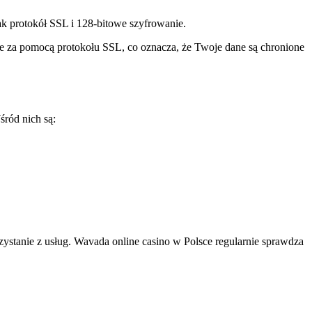
ak protokół SSL i 128-bitowe szyfrowanie.
ne za pomocą protokołu SSL, co oznacza, że Twoje dane są chronione
śród nich są:
zystanie z usług. Wavada online casino w Polsce regularnie sprawdza