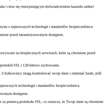
avada i ciesz się emocjonującym doświadczeniem hazardu online!
rzysta z najnowszych technologii i standardów bezpieczeństwa.
ronione przed nieautoryzowanym dostępem.
owywane na bezpiecznych serwerach, które są chronione przed
protokół SSL i 128-bitowe szyfrowanie.
Użytkownicy mogą kontrolować swoje dane i zmieniać hasło, jeśli
najnowszych technologii i standardów bezpieczeństwa.
yzowanym dostępem.
ne za pomocą protokołu SSL, co oznacza, że Twoje dane są chronione