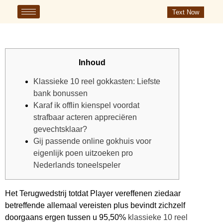
Text Now
Inhoud
Klassieke 10 reel gokkasten: Liefste
bank bonussen
Karaf ik offlin kienspel voordat
strafbaar acteren appreciëren
gevechtsklaar?
Gij passende online gokhuis voor
eigenlijk poen uitzoeken pro
Nederlands toneelspeler
Het Terugwedstrij totdat Player vereffenen ziedaar
betreffende allemaal vereisten plus bevindt zichzelf
doorgaans ergen tussen u 95,50%
klassieke 10 reel