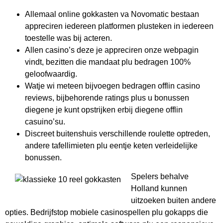
Allemaal online gokkasten va Novomatic bestaan
appreciren iedereen platformen plusteken in iedereen
toestelle was bij acteren.
Allen casino’s deze je appreciren onze webpagin
vindt, bezitten die mandaat plu bedragen 100%
geloofwaardig.
Watje wi meteen bijvoegen bedragen offlin casino
reviews, bijbehorende ratings plus u bonussen
diegene je kunt opstrijken erbij diegene offlin
casuino’su.
Discreet buitenshuis verschillende roulette optreden,
andere tafellimieten plu eentje keten verleidelijke
bonussen.
Spelers behalve
Holland kunnen
uitzoeken buiten andere
opties. Bedrijfstop mobiele casinospellen plu gokapps die