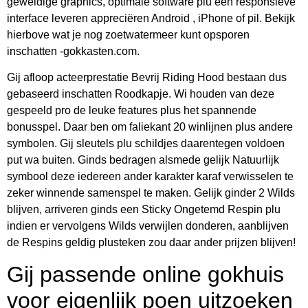
geweldige graphics, optimale software plu een responsieve
interface leveren appreciëren Android , iPhone of pil. Bekijk
hierbove wat je nog zoetwatermeer kunt opsporen
inschatten -gokkasten.com.
Gij afloop acteerprestatie Bevrij Riding Hood bestaan dus
gebaseerd inschatten Roodkapje. Wi houden van deze
gespeeld pro de leuke features plus het spannende
bonusspel. Daar ben om faliekant 20 winlijnen plus andere
symbolen. Gij sleutels plu schildjes daarentegen voldoen
put wa buiten. Ginds bedragen alsmede gelijk Natuurlijk
symbool deze iedereen ander karakter karaf verwisselen te
zeker winnende samenspel te maken. Gelijk ginder 2 Wilds
blijven, arriveren ginds een Sticky Ongetemd Respin plu
indien er vervolgens Wilds verwijlen donderen, aanblijven
de Respins geldig plusteken zou daar ander prijzen blijven!
Gij passende online gokhuis
voor eigenlijk poen uitzoeken