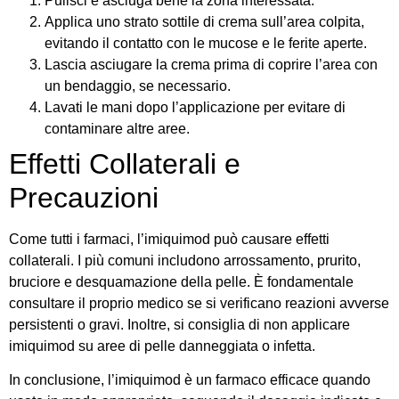
Pulisci e asciuga bene la zona interessata.
Applica uno strato sottile di crema sull’area colpita,
evitando il contatto con le mucose e le ferite aperte.
Lascia asciugare la crema prima di coprire l’area con
un bendaggio, se necessario.
Lavati le mani dopo l’applicazione per evitare di
contaminare altre aree.
Effetti Collaterali e
Precauzioni
Come tutti i farmaci, l’imiquimod può causare effetti
collaterali. I più comuni includono arrossamento, prurito,
bruciore e desquamazione della pelle. È fondamentale
consultare il proprio medico se si verificano reazioni avverse
persistenti o gravi. Inoltre, si consiglia di non applicare
imiquimod su aree di pelle danneggiata o infetta.
In conclusione, l’imiquimod è un farmaco efficace quando