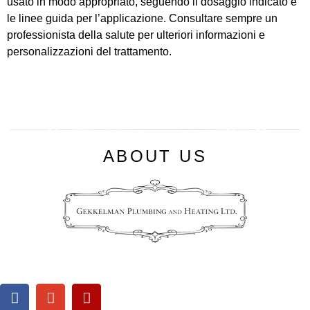
usato in modo appropriato, seguendo il dosaggio indicato e
le linee guida per l’applicazione. Consultare sempre un
professionista della salute per ulteriori informazioni e
personalizzazioni del trattamento.
ABOUT US