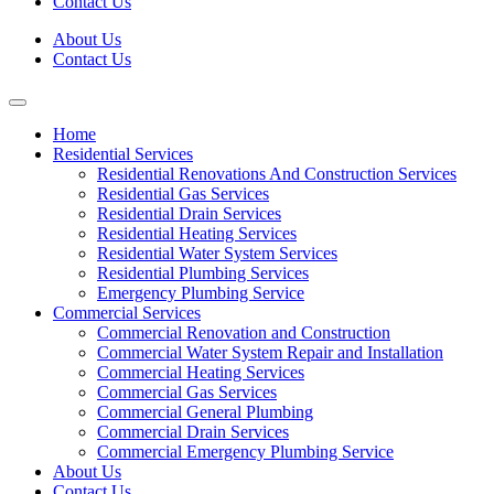
Contact Us
About Us
Contact Us
Home
Residential Services
Residential Renovations And Construction Services
Residential Gas Services
Residential Drain Services
Residential Heating Services
Residential Water System Services
Residential Plumbing Services
Emergency Plumbing Service
Commercial Services
Commercial Renovation and Construction
Commercial Water System Repair and Installation
Commercial Heating Services
Commercial Gas Services
Commercial General Plumbing
Commercial Drain Services
Commercial Emergency Plumbing Service
About Us
Contact Us