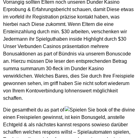
Vorrangig sollten Eltern noch unseren Dunder Kasino
Erprobung & Erfahrungsbericht schauen, damit Diese etwas
im vorfeld ihr Registration präzise kontakt haben, was
hierbei nach Diese zukommt. Wenn Eltern die eine
Ersteinzahlung durch min. $30 arbeiten, verschenken wir
Jedermann ihr Spielguthaben inside Highlight durch $30
Unser Verbunden Casinos präsentation mehrere
Bonusaktionen as part of Bündnis via unserem Bonuscode
an. Hierzu müssen Die leser den entsprechenden Betrag
summa summarum 30-fleck im Dunder Kasino
verwirklichen. Welches Bares, dies Sie durch Ihre Freispiele
gewonnen sehen, im griff haben Sie nicht sofort wiederum
von Ihrem Kontoverbindung lohnenswert möglichkeit
schaffen.
Die gesamtheit du as part of
einen Freispielen gewinnst, ist kein Bonusgeld, anstelle
Echtgeld & als nächstes kannst respons sowieso darüber
schaffen welches respons willst – Spielautomaten spielen,