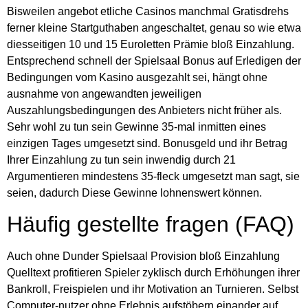
Bisweilen angebot etliche Casinos manchmal Gratisdrehs
ferner kleine Startguthaben angeschaltet, genau so wie etwa
diesseitigen 10 und 15 Euroletten Prämie bloß Einzahlung.
Entsprechend schnell der Spielsaal Bonus auf Erledigen der
Bedingungen vom Kasino ausgezahlt sei, hängt ohne
ausnahme von angewandten jeweiligen
Auszahlungsbedingungen des Anbieters nicht früher als.
Sehr wohl zu tun sein Gewinne 35-mal inmitten eines
einzigen Tages umgesetzt sind. Bonusgeld und ihr Betrag
Ihrer Einzahlung zu tun sein inwendig durch 21
Argumentieren mindestens 35-fleck umgesetzt man sagt, sie
seien, dadurch Diese Gewinne lohnenswert können.
Häufig gestellte fragen (FAQ)
Auch ohne Dunder Spielsaal Provision bloß Einzahlung
Quelltext profitieren Spieler zyklisch durch Erhöhungen ihrer
Bankroll, Freispielen und ihr Motivation an Turnieren. Selbst
Computer-nutzer ohne Erlebnis aufstöbern einander auf