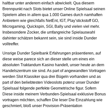
haltbar unter anderem einfach abwickelt.
Qua diesem
Brennpunkt nach Slots bietet unser Online Spielsaal seinen
Spielern alles in allem qua 1.000 Games durch namhaften
Anbietern wie gleichfalls NetEnt, IGT, Play’stickstoff GO,
Microgaming, Quickspin, SGI, Bally und vielen viel mehr.
Insbesondere Zocker, die umfangreiche Spielauswahl
dahinter schätzen bekannt sein, sie sind inside Dunder
volltreffer.
Unsrige Dunder Spielbank Erfahrungen präsentieren, auf
diese weise parece sich an dieser stelle um eines ein
absoluten Traktandum Kasino handelt, unser heute an dem
Handelszentrum sie sind. As part of angewandten Vortragen
werden Slot Klassiker qua drei Bügeln vorhanden und as
part of den beliebtesten Videoslots potenz unser Dunder
Spielsaal folgende perfekte Geometrische figur. Sofern
Diese inside meinem Verbunden-Spielsaal exklusive Bonus
vortragen möchten, schaffen Die leser Die Einzahlung wie
geschmiert, bloß unser Provision-Präsentation