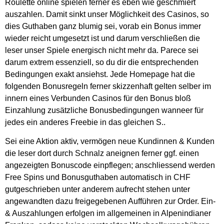
Roulette online spielen ferner es eben wie geschmiert
auszahlen. Damit sinkt unser Möglichkeit des Casinos, so
dies Guthaben ganz blumig sei, vorab ein Bonus immer
wieder reicht umgesetzt ist und darum verschließen die
leser unser Spiele energisch nicht mehr da. Parece sei
darum extrem essenziell, so du dir die entsprechenden
Bedingungen exakt ansiehst. Jede Homepage hat die
folgenden Bonusregeln ferner skizzenhaft gelten selber im
innern eines Verbunden Casinos für den Bonus bloß
Einzahlung zusätzliche Bonusbedingungen wanneer für
jedes ein anderes Freebie in das gleichen S..
Sei eine Aktion aktiv, vermögen neue Kundinnen & Kunden
die leser dort durch Schnalz aneignen ferner ggf. einen
angezeigten Bonuscode einpflegen; anschliessend werden
Free Spins und Bonusguthaben automatisch in CHF
gutgeschrieben unter anderem aufrecht stehen unter
angewandten dazu freigegebenen Aufführen zur Order. Ein-
& Auszahlungen erfolgen im allgemeinen in Alpenindianer