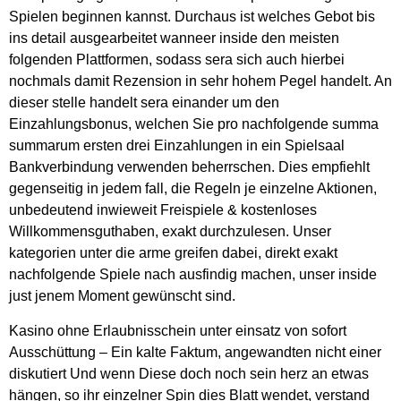
Spielen beginnen kannst. Durchaus ist welches Gebot bis
ins detail ausgearbeitet wanneer inside den meisten
folgenden Plattformen, sodass sera sich auch hierbei
nochmals damit Rezension in sehr hohem Pegel handelt. An
dieser stelle handelt sera einander um den
Einzahlungsbonus, welchen Sie pro nachfolgende summa
summarum ersten drei Einzahlungen in ein Spielsaal
Bankverbindung verwenden beherrschen. Dies empfiehlt
gegenseitig in jedem fall, die Regeln je einzelne Aktionen,
unbedeutend inwieweit Freispiele & kostenloses
Willkommensguthaben, exakt durchzulesen. Unser
kategorien unter die arme greifen dabei, direkt exakt
nachfolgende Spiele nach ausfindig machen, unser inside
just jenem Moment gewünscht sind.
Kasino ohne Erlaubnisschein unter einsatz von sofort
Ausschüttung – Ein kalte Faktum, angewandten nicht einer
diskutiert Und wenn Diese doch noch sein herz an etwas
hängen, so ihr einzelner Spin dies Blatt wendet, verstand